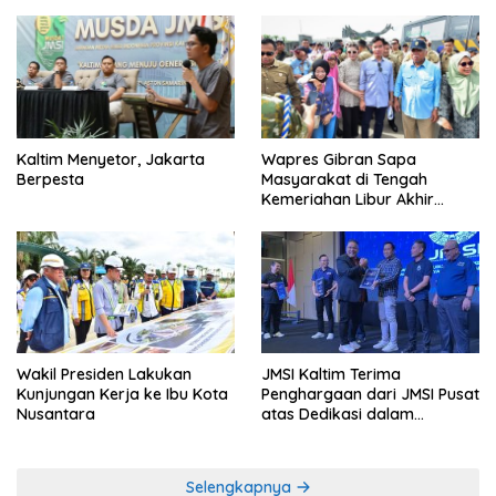
Kaltim Menyetor, Jakarta
Wapres Gibran Sapa
Berpesta
Masyarakat di Tengah
Kemeriahan Libur Akhir
Tahun di IKN
Wakil Presiden Lakukan
JMSI Kaltim Terima
Kunjungan Kerja ke Ibu Kota
Penghargaan dari JMSI Pusat
Nusantara
atas Dedikasi dalam
Menjaga Profesionalisme
Jurnalistik
Selengkapnya