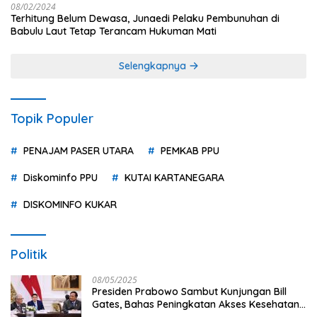
08/02/2024
Terhitung Belum Dewasa, Junaedi Pelaku Pembunuhan di
Babulu Laut Tetap Terancam Hukuman Mati
Selengkapnya
Topik Populer
PENAJAM PASER UTARA
PEMKAB PPU
Diskominfo PPU
KUTAI KARTANEGARA
DISKOMINFO KUKAR
Politik
08/05/2025
Presiden Prabowo Sambut Kunjungan Bill
Gates, Bahas Peningkatan Akses Kesehatan