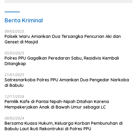
Berita Kriminal
09/03/2025
Polsek Waru Amankan Dua Tersangka Pencurian Aki dan
Genset di Masjid
05/03/2025
Polres PPU Gagalkan Peredaran Sabu, Residivis Kembali
Ditangkap
21/01/2025
Satresnarkoba Polres PPU Amankan Dua Pengedar Narkoba
di Babulu
12/11/2024
Pemilik Kafe di Pantai Nipah-Nipah Ditahan Karena
Mempekerjakan Anak di Bawah Umur sebagai LC
08/02/2024
Bersama Kuasa Hukum, Keluarga Korban Pembunuhan di
Babulu Laut Ikuti Rekontruksi di Polres PPU