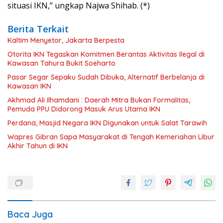
situasi IKN,” ungkap Najwa Shihab. (*)
Berita Terkait
Kaltim Menyetor, Jakarta Berpesta
Otorita IKN Tegaskan Komitmen Berantas Aktivitas Ilegal di
Kawasan Tahura Bukit Soeharto
Pasar Segar Sepaku Sudah Dibuka, Alternatif Berbelanja di
Kawasan IKN
Akhmad Ali Ilhamdani : Daerah Mitra Bukan Formalitas,
Pemuda PPU Didorong Masuk Arus Utama IKN
Perdana, Masjid Negara IKN Digunakan untuk Salat Tarawih
Wapres Gibran Sapa Masyarakat di Tengah Kemeriahan Libur
Akhir Tahun di IKN
Baca Juga