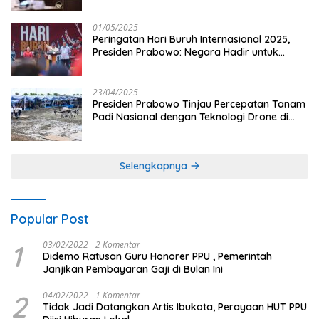
dan Penguatan Sektor Pertanian di Indonesia
01/05/2025
Peringatan Hari Buruh Internasional 2025,
Presiden Prabowo: Negara Hadir untuk
Buruh
23/04/2025
Presiden Prabowo Tinjau Percepatan Tanam
Padi Nasional dengan Teknologi Drone di
Ogan Ilir
Selengkapnya
Popular Post
1
03/02/2022
2 Komentar
Didemo Ratusan Guru Honorer PPU , Pemerintah
Janjikan Pembayaran Gaji di Bulan Ini
2
04/02/2022
1 Komentar
Tidak Jadi Datangkan Artis Ibukota, Perayaan HUT PPU