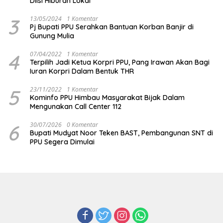
Diisi Hiburan Lokal
3
13/05/2024
1 Komentar
Pj Bupati PPU Serahkan Bantuan Korban Banjir di
Gunung Mulia
4
07/04/2022
1 Komentar
Terpilih Jadi Ketua Korpri PPU, Pang Irawan Akan Bagi
Iuran Korpri Dalam Bentuk THR
5
23/11/2022
1 Komentar
Kominfo PPU Himbau Masyarakat Bijak Dalam
Mengunakan Call Center 112
6
30/07/2026
0 Komentar
Bupati Mudyat Noor Teken BAST, Pembangunan SNT di
PPU Segera Dimulai