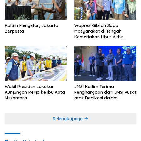
Kaltim Menyetor, Jakarta
Wapres Gibran Sapa
Berpesta
Masyarakat di Tengah
Kemeriahan Libur Akhir
Tahun di IKN
Wakil Presiden Lakukan
JMSI Kaltim Terima
Kunjungan Kerja ke Ibu Kota
Penghargaan dari JMSI Pusat
Nusantara
atas Dedikasi dalam
Menjaga Profesionalisme
Jurnalistik
Selengkapnya