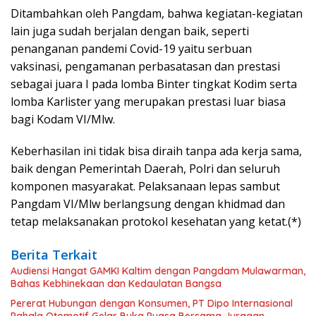
Ditambahkan oleh Pangdam, bahwa kegiatan-kegiatan
lain juga sudah berjalan dengan baik, seperti
penanganan pandemi Covid-19 yaitu serbuan
vaksinasi, pengamanan perbasatasan dan prestasi
sebagai juara I pada lomba Binter tingkat Kodim serta
lomba Karlister yang merupakan prestasi luar biasa
bagi Kodam VI/Mlw.
Keberhasilan ini tidak bisa diraih tanpa ada kerja sama,
baik dengan Pemerintah Daerah, Polri dan seluruh
komponen masyarakat. Pelaksanaan lepas sambut
Pangdam VI/Mlw berlangsung dengan khidmad dan
tetap melaksanakan protokol kesehatan yang ketat.(*)
Berita Terkait
Audiensi Hangat GAMKI Kaltim dengan Pangdam Mulawarman,
Bahas Kebhinekaan dan Kedaulatan Bangsa
Pererat Hubungan dengan Konsumen, PT Dipo Internasional