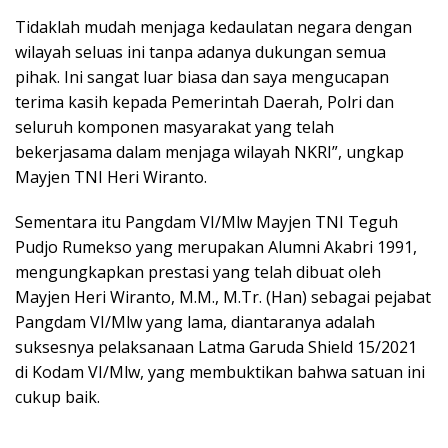
Tidaklah mudah menjaga kedaulatan negara dengan
wilayah seluas ini tanpa adanya dukungan semua
pihak. Ini sangat luar biasa dan saya mengucapan
terima kasih kepada Pemerintah Daerah, Polri dan
seluruh komponen masyarakat yang telah
bekerjasama dalam menjaga wilayah NKRI”, ungkap
Mayjen TNI Heri Wiranto.
Sementara itu Pangdam VI/Mlw Mayjen TNI Teguh
Pudjo Rumekso yang merupakan Alumni Akabri 1991,
mengungkapkan prestasi yang telah dibuat oleh
Mayjen Heri Wiranto, M.M., M.Tr. (Han) sebagai pejabat
Pangdam VI/Mlw yang lama, diantaranya adalah
suksesnya pelaksanaan Latma Garuda Shield 15/2021
di Kodam VI/Mlw, yang membuktikan bahwa satuan ini
cukup baik.