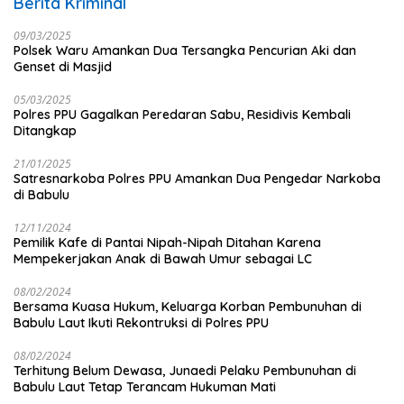
Berita Kriminal
09/03/2025
Polsek Waru Amankan Dua Tersangka Pencurian Aki dan
Genset di Masjid
05/03/2025
Polres PPU Gagalkan Peredaran Sabu, Residivis Kembali
Ditangkap
21/01/2025
Satresnarkoba Polres PPU Amankan Dua Pengedar Narkoba
di Babulu
12/11/2024
Pemilik Kafe di Pantai Nipah-Nipah Ditahan Karena
Mempekerjakan Anak di Bawah Umur sebagai LC
08/02/2024
Bersama Kuasa Hukum, Keluarga Korban Pembunuhan di
Babulu Laut Ikuti Rekontruksi di Polres PPU
08/02/2024
Terhitung Belum Dewasa, Junaedi Pelaku Pembunuhan di
Babulu Laut Tetap Terancam Hukuman Mati