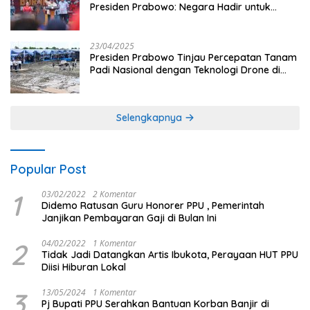
Presiden Prabowo: Negara Hadir untuk
Buruh
23/04/2025
Presiden Prabowo Tinjau Percepatan Tanam
Padi Nasional dengan Teknologi Drone di
Ogan Ilir
Selengkapnya
Popular Post
1
03/02/2022
2 Komentar
Didemo Ratusan Guru Honorer PPU , Pemerintah
Janjikan Pembayaran Gaji di Bulan Ini
2
04/02/2022
1 Komentar
Tidak Jadi Datangkan Artis Ibukota, Perayaan HUT PPU
Diisi Hiburan Lokal
3
13/05/2024
1 Komentar
Pj Bupati PPU Serahkan Bantuan Korban Banjir di