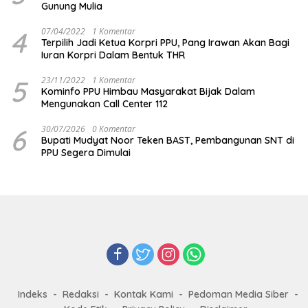
Gunung Mulia
4
07/04/2022
1 Komentar
Terpilih Jadi Ketua Korpri PPU, Pang Irawan Akan Bagi
Iuran Korpri Dalam Bentuk THR
5
23/11/2022
1 Komentar
Kominfo PPU Himbau Masyarakat Bijak Dalam
Mengunakan Call Center 112
6
30/07/2026
0 Komentar
Bupati Mudyat Noor Teken BAST, Pembangunan SNT di
PPU Segera Dimulai
Indeks
Redaksi
Kontak Kami
Pedoman Media Siber