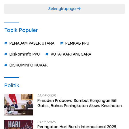
Selengkapnya
Topik Populer
PENAJAM PASER UTARA
PEMKAB PPU
Diskominfo PPU
KUTAI KARTANEGARA
DISKOMINFO KUKAR
Politik
08/05/2025
Presiden Prabowo Sambut Kunjungan Bill
Gates, Bahas Peningkatan Akses Kesehatan
dan Penguatan Sektor Pertanian di Indonesia
01/05/2025
Peringatan Hari Buruh Internasional 2025,