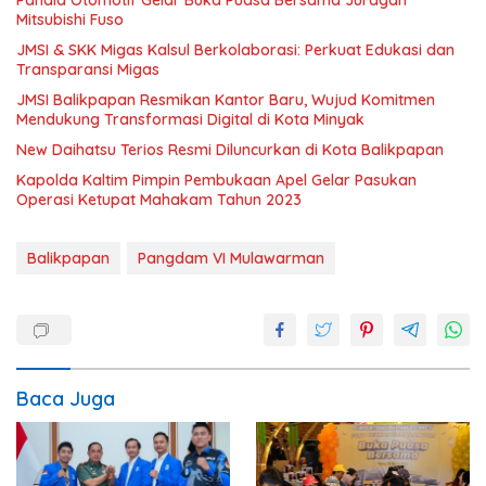
Pahala Otomotif Gelar Buka Puasa Bersama Juragan
Mitsubishi Fuso
JMSI & SKK Migas Kalsul Berkolaborasi: Perkuat Edukasi dan
Transparansi Migas
JMSI Balikpapan Resmikan Kantor Baru, Wujud Komitmen
Mendukung Transformasi Digital di Kota Minyak
New Daihatsu Terios Resmi Diluncurkan di Kota Balikpapan
Kapolda Kaltim Pimpin Pembukaan Apel Gelar Pasukan
Operasi Ketupat Mahakam Tahun 2023
Balikpapan
Pangdam VI Mulawarman
Baca Juga