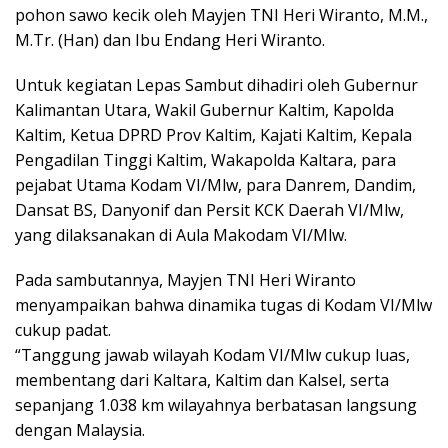
pohon sawo kecik oleh Mayjen TNI Heri Wiranto, M.M.,
M.Tr. (Han) dan Ibu Endang Heri Wiranto.
Untuk kegiatan Lepas Sambut dihadiri oleh Gubernur
Kalimantan Utara, Wakil Gubernur Kaltim, Kapolda
Kaltim, Ketua DPRD Prov Kaltim, Kajati Kaltim, Kepala
Pengadilan Tinggi Kaltim, Wakapolda Kaltara, para
pejabat Utama Kodam VI/Mlw, para Danrem, Dandim,
Dansat BS, Danyonif dan Persit KCK Daerah VI/Mlw,
yang dilaksanakan di Aula Makodam VI/Mlw.
Pada sambutannya, Mayjen TNI Heri Wiranto
menyampaikan bahwa dinamika tugas di Kodam VI/Mlw
cukup padat.
“Tanggung jawab wilayah Kodam VI/Mlw cukup luas,
membentang dari Kaltara, Kaltim dan Kalsel, serta
sepanjang 1.038 km wilayahnya berbatasan langsung
dengan Malaysia.