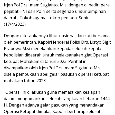
Irjen.Pol.Drs Imam Sugianto, M.si dengan di hadiri para
pejabat TNI dan Polri serta segenap unsur pimpinan
daerah, Tokoh agama, tokoh pemuda, Senin
(17/4/2023).
Dengan ditetapkannya libur nasional dan cuti bersama
oleh pemerintah, Kapolri Jenderal Polisi Drs. Listyo Sigit
Prabowo M.si menekankan kepada seluruh kepala
kepolisian didaerah untuk melaksanakan giat Operasi
ketupat Mahakam di tahun 2023. Perihal ini
disampaikan oleh Irjen.Pol.Drs Imam Sugianto M.si
disela pembukaan apel gelar pasukan operasi ketupat
mahakam tahun 2023.
“Operasi ini dilakukan guna memastikan kesiapan
dalam mengamankan seluruh rangkaian Lebaran 1444
H. Dengan adanya gelar pasukan yang menandakan
Operasi Ketupat dimulai, Kapolri berharap seluruh