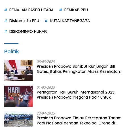
PENAJAM PASER UTARA
PEMKAB PPU
Diskominfo PPU
KUTAI KARTANEGARA
DISKOMINFO KUKAR
Politik
08/05/2025
Presiden Prabowo Sambut Kunjungan Bill
Gates, Bahas Peningkatan Akses Kesehatan
dan Penguatan Sektor Pertanian di Indonesia
01/05/2025
Peringatan Hari Buruh Internasional 2025,
Presiden Prabowo: Negara Hadir untuk
Buruh
23/04/2025
Presiden Prabowo Tinjau Percepatan Tanam
Padi Nasional dengan Teknologi Drone di