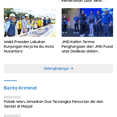
Kemeriahan Libur Akhir
Tahun di IKN
Wakil Presiden Lakukan
JMSI Kaltim Terima
Kunjungan Kerja ke Ibu Kota
Penghargaan dari JMSI Pusat
Nusantara
atas Dedikasi dalam
Menjaga Profesionalisme
Jurnalistik
Selengkapnya
Berita Kriminal
09/03/2025
Polsek Waru Amankan Dua Tersangka Pencurian Aki dan
Genset di Masjid
05/03/2025