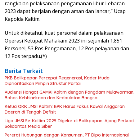
rangkaian pelaksanaan pengamanan libur Lebaran
2023 dapat berjalan dengan aman dan lancar,” Ucap
Kapolda Kaltim.
Untuk diketahui, kuat personel dalam pelaksanaan
Operasi Ketupat Mahakam 2023 ini sejumlah 1.851
Personel, 53 Pos Pengamanan, 12 Pos pelayanan dan
12 Pos terpadu.(*)
Berita Terkait
PKB Balikpapan Percepat Regenerasi, Kader Muda
Diprioritaskan Pimpin Struktur Partai
Audiensi Hangat GAMKI Kaltim dengan Pangdam Mulawarman,
Bahas Kebhinekaan dan Kedaulatan Bangsa
Ketua OKK JMSI Kaltim: BPK Harus Fokus Kawal Anggaran
Daerah di Tengah Defisit
Liga JMSI Se-Kaltim 2025 Digelar di Balikpapan, Ajang Perkuat
Solidaritas Media Siber
Pererat Hubungan dengan Konsumen, PT Dipo Internasional