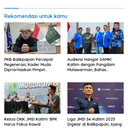
Fuso
Rekomendasi untuk kamu
PKB Balikpapan Percepat
Audiensi Hangat GAMKI
Regenerasi, Kader Muda
Kaltim dengan Pangdam
Diprioritaskan Pimpin
Mulawarman, Bahas
Struktur Partai
Kebhinekaan dan
Kedaulatan Bangsa
Ketua OKK JMSI Kaltim: BPK
Liga JMSI Se-Kaltim 2025
Harus Fokus Kawal
Digelar di Balikpapan, Ajang