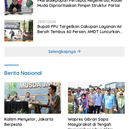
PKB Balikpapan Percepat Regenerasi, Kader
Muda Diprioritaskan Pimpin Struktur Partai
25/07/2026
Bupati PPU Targetkan Cakupan Layanan Air
Bersih Tembus 60 Persen, AMDT Luncurkan
Program Gratis Bagi Warga Miskin
Selengkapnya
Berita Nasional
Kaltim Menyetor, Jakarta
Wapres Gibran Sapa
Berpesta
Masyarakat di Tengah