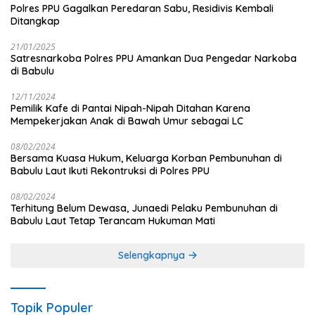
Polres PPU Gagalkan Peredaran Sabu, Residivis Kembali
Ditangkap
21/01/2025
Satresnarkoba Polres PPU Amankan Dua Pengedar Narkoba
di Babulu
12/11/2024
Pemilik Kafe di Pantai Nipah-Nipah Ditahan Karena
Mempekerjakan Anak di Bawah Umur sebagai LC
08/02/2024
Bersama Kuasa Hukum, Keluarga Korban Pembunuhan di
Babulu Laut Ikuti Rekontruksi di Polres PPU
08/02/2024
Terhitung Belum Dewasa, Junaedi Pelaku Pembunuhan di
Babulu Laut Tetap Terancam Hukuman Mati
Selengkapnya
Topik Populer