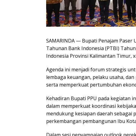
SAMARINDA — Bupati Penajam Paser U
Tahunan Bank Indonesia (PTBI) Tahun 
Indonesia Provinsi Kalimantan Timur, x
Agenda ini menjadi forum strategis un
lembaga keuangan, pelaku usaha, dan 
serta memperkuat pertumbuhan ekono
Kehadiran Bupati PPU pada kegiatan 
dalam memperkuat koordinasi kebijaka
mendukung kesiapan daerah sebagai p
perkembangan pembangunan Ibu Kota 
Dalam sesi penyampaian outlook per