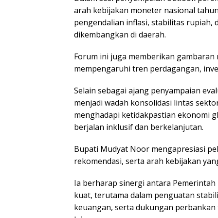
arah kebijakan moneter nasional tahu
pengendalian inflasi, stabilitas rupiah
dikembangkan di daerah.
Forum ini juga memberikan gambaran 
mempengaruhi tren perdagangan, inves
Selain sebagai ajang penyampaian eval
menjadi wadah konsolidasi lintas sekt
menghadapi ketidakpastian ekonomi g
berjalan inklusif dan berkelanjutan.
Bupati Mudyat Noor mengapresiasi pe
rekomendasi, serta arah kebijakan yan
Ia berharap sinergi antara Pemerinta
kuat, terutama dalam penguatan stabil
keuangan, serta dukungan perbankan 