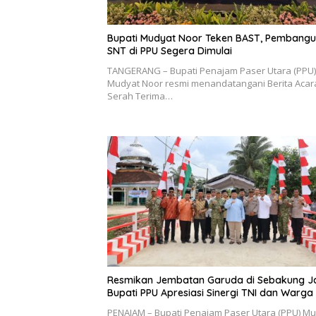
Bupati Mudyat Noor Teken BAST, Pembang
SNT di PPU Segera Dimulai
TANGERANG – Bupati Penajam Paser Utara (PPU)
Mudyat Noor resmi menandatangani Berita Acar
Serah Terima…
Resmikan Jembatan Garuda di Sebakung J
Bupati PPU Apresiasi Sinergi TNI dan Warga
PENAJAM – Bupati Penajam Paser Utara (PPU) M