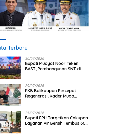
ita Terbaru
30/07/2026
Bupati Mudyat Noor Teken
BAST, Pembangunan SNT di
PPU Segera Dimulai
29/07/2026
PKB Balikpapan Percepat
Regenerasi, Kader Muda
Diprioritaskan Pimpin Struktur
Partai
25/07/2026
Bupati PPU Targetkan Cakupan
Layanan Air Bersih Tembus 60
Persen, AMDT Luncurkan
Program Gratis Bagi Warga