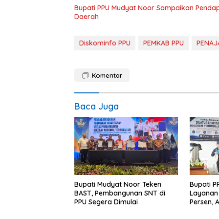
Bupati PPU Mudyat Noor Sampaikan Pendapa
Daerah
Diskominfo PPU
PEMKAB PPU
PENAJ
Komentar
Baca Juga
Bupati Mudyat Noor Teken
Bupati P
BAST, Pembangunan SNT di
Layanan 
PPU Segera Dimulai
Persen, 
Program 