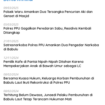
09/03/2025
Polsek Waru Amankan Dua Tersangka Pencurian Aki dan
Genset di Masjid
05/03/2025
Polres PPU Gagalkan Peredaran Sabu, Residivis Kembali
Ditangkap
21/01/2025
Satresnarkoba Polres PPU Amankan Dua Pengedar Narkoba
di Babulu
12/11/2024
Pemilik Kafe di Pantai Nipah-Nipah Ditahan Karena
Mempekerjakan Anak di Bawah Umur sebagai LC
08/02/2024
Bersama Kuasa Hukum, Keluarga Korban Pembunuhan di
Babulu Laut Ikuti Rekontruksi di Polres PPU
08/02/2024
Terhitung Belum Dewasa, Junaedi Pelaku Pembunuhan di
Babulu Laut Tetap Terancam Hukuman Mati