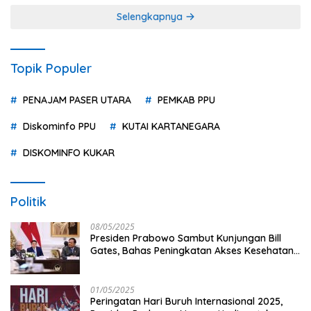
Selengkapnya
Topik Populer
PENAJAM PASER UTARA
PEMKAB PPU
Diskominfo PPU
KUTAI KARTANEGARA
DISKOMINFO KUKAR
Politik
08/05/2025
Presiden Prabowo Sambut Kunjungan Bill
Gates, Bahas Peningkatan Akses Kesehatan
dan Penguatan Sektor Pertanian di Indonesia
01/05/2025
Peringatan Hari Buruh Internasional 2025,