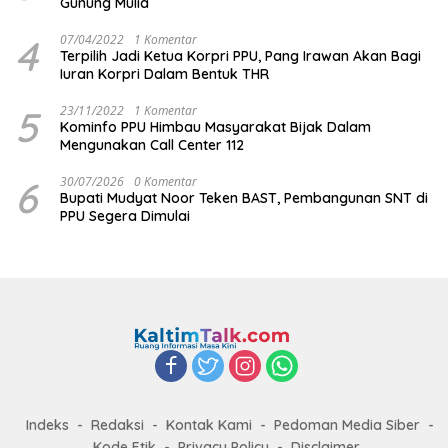
Gunung Mulia
4
07/04/2022
1 Komentar
Terpilih Jadi Ketua Korpri PPU, Pang Irawan Akan Bagi
Iuran Korpri Dalam Bentuk THR
5
23/11/2022
1 Komentar
Kominfo PPU Himbau Masyarakat Bijak Dalam
Mengunakan Call Center 112
6
30/07/2026
0 Komentar
Bupati Mudyat Noor Teken BAST, Pembangunan SNT di
PPU Segera Dimulai
Indeks
Redaksi
Kontak Kami
Pedoman Media Siber
Kode Etik
Privacy Policy
Disclaimer