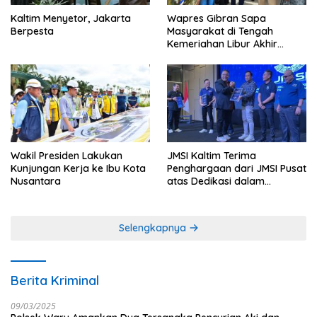
Kaltim Menyetor, Jakarta
Wapres Gibran Sapa
Berpesta
Masyarakat di Tengah
Kemeriahan Libur Akhir
Tahun di IKN
Wakil Presiden Lakukan
JMSI Kaltim Terima
Kunjungan Kerja ke Ibu Kota
Penghargaan dari JMSI Pusat
Nusantara
atas Dedikasi dalam
Menjaga Profesionalisme
Jurnalistik
Selengkapnya
Berita Kriminal
09/03/2025