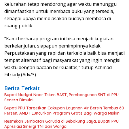
kelurahan tetap mendorong agar waktu menunggu
dimanfaatkan untuk membaca buku yang tersedia,
sebagai upaya membiasakan budaya membaca di
ruang publik.
“Kami berharap program ini bisa menjadi kegiatan
berkelanjutan, siapapun pemimpinnya kelak.
Perpustakaan yang rapi dan terkelola baik bisa menjadi
tempat alternatif bagi masyarakat yang ingin mengisi
waktu dengan bacaan berkualitas,” tutup Achmad
Fitriady.(Adv/*)
Berita Terkait
Bupati Mudyat Noor Teken BAST, Pembangunan SNT di PPU
Segera Dimulai
Bupati PPU Targetkan Cakupan Layanan Air Bersih Tembus 60
Persen, AMDT Luncurkan Program Gratis Bagi Warga Miskin
Resmikan Jembatan Garuda di Sebakung Jaya, Bupati PPU
Apresiasi Sinergi TNI dan Warga