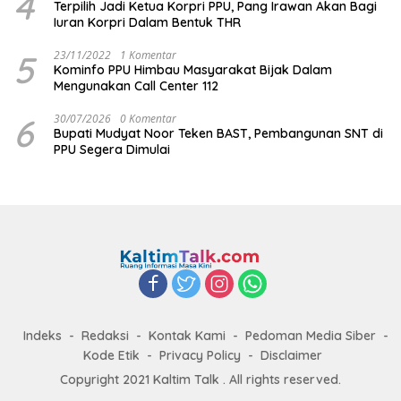
4
Terpilih Jadi Ketua Korpri PPU, Pang Irawan Akan Bagi
Iuran Korpri Dalam Bentuk THR
5
23/11/2022
1 Komentar
Kominfo PPU Himbau Masyarakat Bijak Dalam
Mengunakan Call Center 112
6
30/07/2026
0 Komentar
Bupati Mudyat Noor Teken BAST, Pembangunan SNT di
PPU Segera Dimulai
Indeks
Redaksi
Kontak Kami
Pedoman Media Siber
Kode Etik
Privacy Policy
Disclaimer
Copyright 2021 Kaltim Talk . All rights reserved.