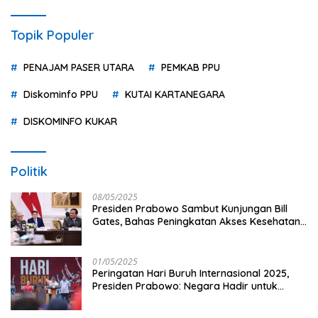
Topik Populer
PENAJAM PASER UTARA
PEMKAB PPU
Diskominfo PPU
KUTAI KARTANEGARA
DISKOMINFO KUKAR
Politik
08/05/2025
Presiden Prabowo Sambut Kunjungan Bill
Gates, Bahas Peningkatan Akses Kesehatan
dan Penguatan Sektor Pertanian di Indonesia
01/05/2025
Peringatan Hari Buruh Internasional 2025,
Presiden Prabowo: Negara Hadir untuk
Buruh