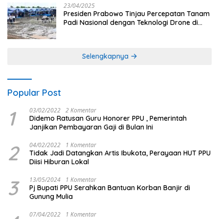
23/04/2025
Presiden Prabowo Tinjau Percepatan Tanam
Padi Nasional dengan Teknologi Drone di
Ogan Ilir
Selengkapnya
Popular Post
1
03/02/2022
2 Komentar
Didemo Ratusan Guru Honorer PPU , Pemerintah
Janjikan Pembayaran Gaji di Bulan Ini
2
04/02/2022
1 Komentar
Tidak Jadi Datangkan Artis Ibukota, Perayaan HUT PPU
Diisi Hiburan Lokal
3
13/05/2024
1 Komentar
Pj Bupati PPU Serahkan Bantuan Korban Banjir di
Gunung Mulia
07/04/2022
1 Komentar