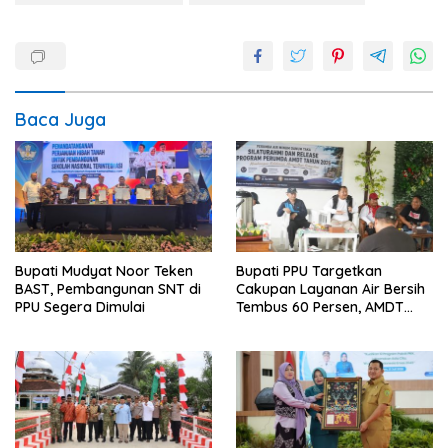
Baca Juga
Bupati Mudyat Noor Teken
Bupati PPU Targetkan
BAST, Pembangunan SNT di
Cakupan Layanan Air Bersih
PPU Segera Dimulai
Tembus 60 Persen, AMDT
Luncurkan Program Gratis
Bagi Warga Miskin