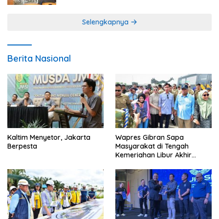
Selengkapnya
Berita Nasional
Kaltim Menyetor, Jakarta
Wapres Gibran Sapa
Berpesta
Masyarakat di Tengah
Kemeriahan Libur Akhir
Tahun di IKN