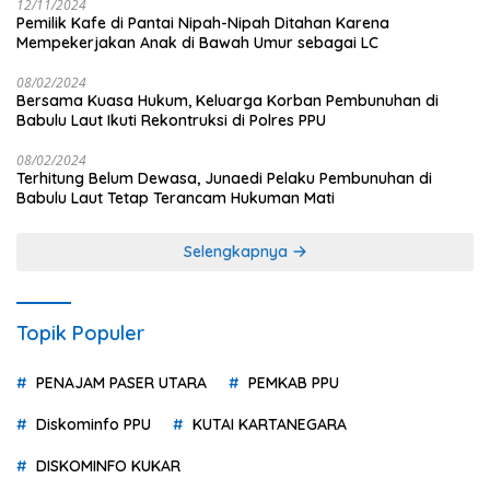
12/11/2024
Pemilik Kafe di Pantai Nipah-Nipah Ditahan Karena
Mempekerjakan Anak di Bawah Umur sebagai LC
08/02/2024
Bersama Kuasa Hukum, Keluarga Korban Pembunuhan di
Babulu Laut Ikuti Rekontruksi di Polres PPU
08/02/2024
Terhitung Belum Dewasa, Junaedi Pelaku Pembunuhan di
Babulu Laut Tetap Terancam Hukuman Mati
Selengkapnya
Topik Populer
PENAJAM PASER UTARA
PEMKAB PPU
Diskominfo PPU
KUTAI KARTANEGARA
DISKOMINFO KUKAR