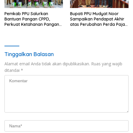
Pemkab PPU Salurkan
Bupati PPU Mudyat Noor
Bantuan Pangan CPPD,
Sampaikan Pendapat Akhir
Perkuat Ketahanan Pangan
atas Perubahan Perda Pajak
dan Percepat Penurunan
dan Retribusi Daerah
Stunting
Tinggalkan Balasan
Alamat email Anda tidak akan dipublikasikan.
Ruas yang wajib
ditandai
*