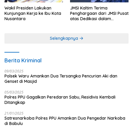
Wakil Presiden Lakukan
JMSI Kaltim Terima
Kunjungan Kerja ke Ibu Kota
Penghargaan dari JMSI Pusat
Nusantara
atas Dedikasi dalam
Menjaga Profesionalisme
Jurnalistik
Selengkapnya
Berita Kriminal
09/03/2025
Polsek Waru Amankan Dua Tersangka Pencurian Aki dan
Genset di Masjid
05/03/2025
Polres PPU Gagalkan Peredaran Sabu, Residivis Kembali
Ditangkap
21/01/2025
Satresnarkoba Polres PPU Amankan Dua Pengedar Narkoba
di Babulu