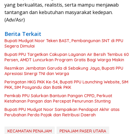
yang berkualitas, realistis, serta mampu menjawab
tantangan dan kebutuhan masyarakat kedepan.
(Adv/Asr)
Berita Terkait
Bupati Mudyat Noor Teken BAST, Pembangunan SNT di PPU
Segera Dimulai
Bupati PPU Targetkan Cakupan Layanan Air Bersih Tembus 60
Persen, AMDT Luncurkan Program Gratis Bagi Warga Miskin
Resmikan Jembatan Garuda di Sebakung Jaya, Bupati PPU
Apresiasi Sinergi TNI dan Warga
Peringatan HKG PKK Ke-54, Bupati PPU Launching Website, SIM
PKK, SIM Posyandu dan Batik PKK
Pemkab PPU Salurkan Bantuan Pangan CPPD, Perkuat
Ketahanan Pangan dan Percepat Penurunan Stunting
Bupati PPU Mudyat Noor Sampaikan Pendapat Akhir atas
Perubahan Perda Pajak dan Retribusi Daerah
KECAMATAN PENAJAM
PENAJAM PASER UTARA