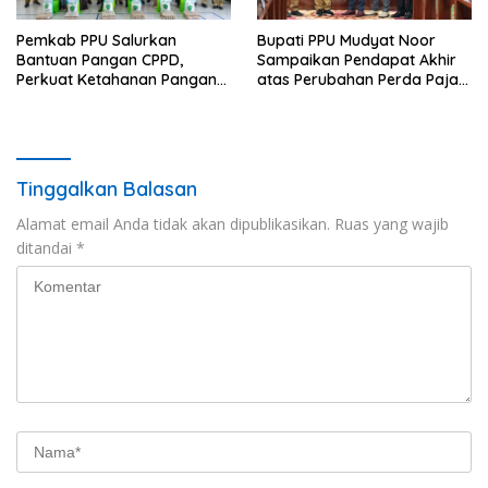
Pemkab PPU Salurkan
Bupati PPU Mudyat Noor
Bantuan Pangan CPPD,
Sampaikan Pendapat Akhir
Perkuat Ketahanan Pangan
atas Perubahan Perda Pajak
dan Percepat Penurunan
dan Retribusi Daerah
Stunting
Tinggalkan Balasan
Alamat email Anda tidak akan dipublikasikan.
Ruas yang wajib
ditandai
*