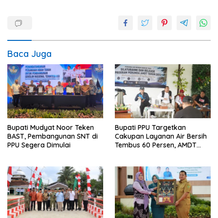
Baca Juga
Bupati Mudyat Noor Teken
Bupati PPU Targetkan
BAST, Pembangunan SNT di
Cakupan Layanan Air Bersih
PPU Segera Dimulai
Tembus 60 Persen, AMDT
Luncurkan Program Gratis
Bagi Warga Miskin