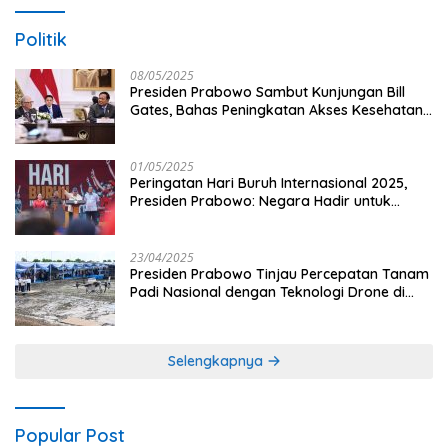
Politik
08/05/2025
Presiden Prabowo Sambut Kunjungan Bill
Gates, Bahas Peningkatan Akses Kesehatan
dan Penguatan Sektor Pertanian di Indonesia
01/05/2025
Peringatan Hari Buruh Internasional 2025,
Presiden Prabowo: Negara Hadir untuk
Buruh
23/04/2025
Presiden Prabowo Tinjau Percepatan Tanam
Padi Nasional dengan Teknologi Drone di
Ogan Ilir
Selengkapnya
Popular Post