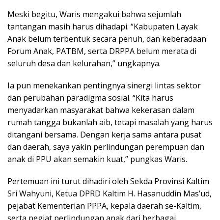
Meski begitu, Waris mengakui bahwa sejumlah
tantangan masih harus dihadapi. “Kabupaten Layak
Anak belum terbentuk secara penuh, dan keberadaan
Forum Anak, PATBM, serta DRPPA belum merata di
seluruh desa dan kelurahan,” ungkapnya.
Ia pun menekankan pentingnya sinergi lintas sektor
dan perubahan paradigma sosial. “Kita harus
menyadarkan masyarakat bahwa kekerasan dalam
rumah tangga bukanlah aib, tetapi masalah yang harus
ditangani bersama. Dengan kerja sama antara pusat
dan daerah, saya yakin perlindungan perempuan dan
anak di PPU akan semakin kuat,” pungkas Waris.
Pertemuan ini turut dihadiri oleh Sekda Provinsi Kaltim
Sri Wahyuni, Ketua DPRD Kaltim H. Hasanuddin Mas’ud,
pejabat Kementerian PPPA, kepala daerah se-Kaltim,
serta pegiat perlindungan anak dari berbagai