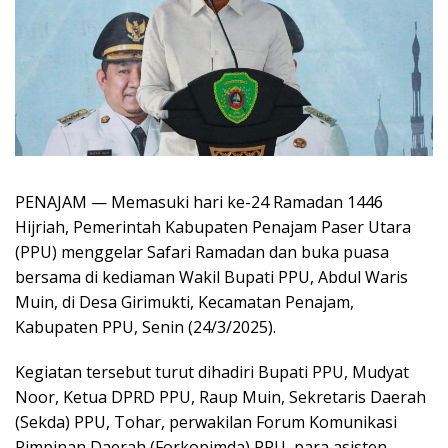
PENAJAM — Memasuki hari ke-24 Ramadan 1446
Hijriah, Pemerintah Kabupaten Penajam Paser Utara
(PPU) menggelar Safari Ramadan dan buka puasa
bersama di kediaman Wakil Bupati PPU, Abdul Waris
Muin, di Desa Girimukti, Kecamatan Penajam,
Kabupaten PPU, Senin (24/3/2025).
Kegiatan tersebut turut dihadiri Bupati PPU, Mudyat
Noor, Ketua DPRD PPU, Raup Muin, Sekretaris Daerah
(Sekda) PPU, Tohar, perwakilan Forum Komunikasi
Pimpinan Daerah (Forkopimda) PPU, para asisten,