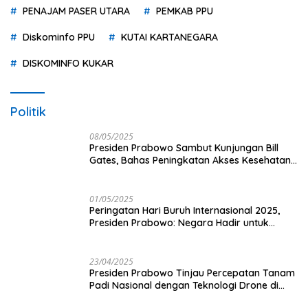
PENAJAM PASER UTARA
PEMKAB PPU
Diskominfo PPU
KUTAI KARTANEGARA
DISKOMINFO KUKAR
Politik
08/05/2025
Presiden Prabowo Sambut Kunjungan Bill
Gates, Bahas Peningkatan Akses Kesehatan
dan Penguatan Sektor Pertanian di Indonesia
01/05/2025
Peringatan Hari Buruh Internasional 2025,
Presiden Prabowo: Negara Hadir untuk
Buruh
23/04/2025
Presiden Prabowo Tinjau Percepatan Tanam
Padi Nasional dengan Teknologi Drone di
Ogan Ilir