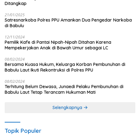
Ditangkap
21/01/2025
Satresnarkoba Polres PPU Amankan Dua Pengedar Narkoba
di Babulu
12/11/2024
Pemilik Kafe di Pantai Nipah-Nipah Ditahan Karena
Mempekerjakan Anak di Bawah Umur sebagai LC
08/02/2024
Bersama Kuasa Hukum, Keluarga Korban Pembunuhan di
Babulu Laut Ikuti Rekontruksi di Polres PPU
08/02/2024
Terhitung Belum Dewasa, Junaedi Pelaku Pembunuhan di
Babulu Laut Tetap Terancam Hukuman Mati
Selengkapnya
Topik Populer