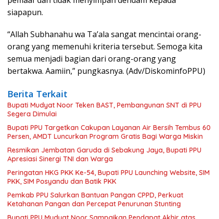
siapapun.
“Allah Subhanahu wa Ta’ala sangat mencintai orang-
orang yang memenuhi kriteria tersebut. Semoga kita
semua menjadi bagian dari orang-orang yang
bertakwa. Aamiin,” pungkasnya. (Adv/DiskominfoPPU)
Berita Terkait
Bupati Mudyat Noor Teken BAST, Pembangunan SNT di PPU
Segera Dimulai
Bupati PPU Targetkan Cakupan Layanan Air Bersih Tembus 60
Persen, AMDT Luncurkan Program Gratis Bagi Warga Miskin
Resmikan Jembatan Garuda di Sebakung Jaya, Bupati PPU
Apresiasi Sinergi TNI dan Warga
Peringatan HKG PKK Ke-54, Bupati PPU Launching Website, SIM
PKK, SIM Posyandu dan Batik PKK
Pemkab PPU Salurkan Bantuan Pangan CPPD, Perkuat
Ketahanan Pangan dan Percepat Penurunan Stunting
Bupati PPU Mudyat Noor Sampaikan Pendapat Akhir atas