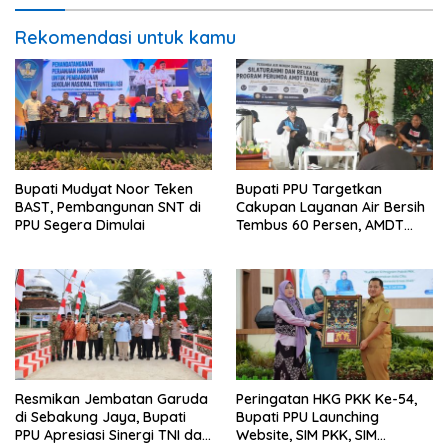
Rekomendasi untuk kamu
Bupati Mudyat Noor Teken
Bupati PPU Targetkan
BAST, Pembangunan SNT di
Cakupan Layanan Air Bersih
PPU Segera Dimulai
Tembus 60 Persen, AMDT
Luncurkan Program Gratis
Bagi Warga Miskin
Resmikan Jembatan Garuda
Peringatan HKG PKK Ke-54,
di Sebakung Jaya, Bupati
Bupati PPU Launching
PPU Apresiasi Sinergi TNI dan
Website, SIM PKK, SIM