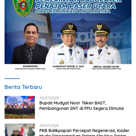
Berita Terbaru
30/07/2026
Bupati Mudyat Noor Teken BAST,
Pembangunan SNT di PPU Segera Dimulai
29/07/2026
PKB Balikpapan Percepat Regenerasi, Kader
Muda Diprioritaskan Pimpin Struktur Partai