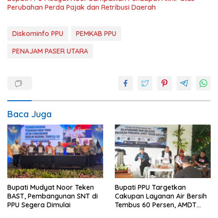
Perubahan Perda Pajak dan Retribusi Daerah
Diskominfo PPU
PEMKAB PPU
PENAJAM PASER UTARA
Baca Juga
Bupati Mudyat Noor Teken
Bupati PPU Targetkan
BAST, Pembangunan SNT di
Cakupan Layanan Air Bersih
PPU Segera Dimulai
Tembus 60 Persen, AMDT
Luncurkan Program Gratis