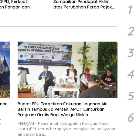
PPD, Perkuat
Sampaikan Pendapat Akhir
1
an Pangan dan
atas Perubahan Perda Pajak
 Penurunan Stunting
dan Retribusi Daerah
2
3
4
5
unan
Bupati PPU Targetkan Cakupan Layanan Air
Bersih Tembus 60 Persen, AMDT Luncurkan
6
Program Gratis Bagi Warga Miskin
,
a
PENAJAM – Pemerintah Kabupaten Penajam Paser
Utara (PPU) terus berupaya meningkatkan pelayanan
air bersih bagi…