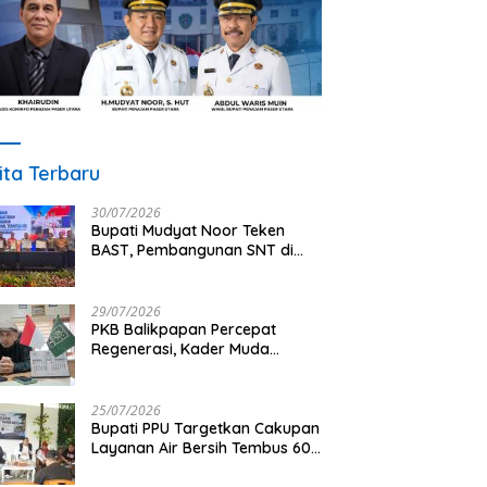
ita Terbaru
30/07/2026
Bupati Mudyat Noor Teken
BAST, Pembangunan SNT di
PPU Segera Dimulai
29/07/2026
PKB Balikpapan Percepat
Regenerasi, Kader Muda
Diprioritaskan Pimpin Struktur
Partai
25/07/2026
Bupati PPU Targetkan Cakupan
Layanan Air Bersih Tembus 60
Persen, AMDT Luncurkan
Program Gratis Bagi Warga