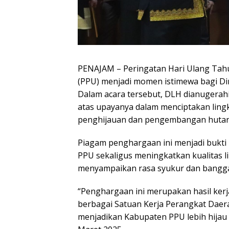
PENAJAM – Peringatan Hari Ulang Tah
(PPU) menjadi momen istimewa bagi D
Dalam acara tersebut, DLH dianugerah
atas upayanya dalam menciptakan ling
penghijauan dan pengembangan hutan
Piagam penghargaan ini menjadi bukt
PPU sekaligus meningkatkan kualitas 
menyampaikan rasa syukur dan bangga
“Penghargaan ini merupakan hasil kerj
berbagai Satuan Kerja Perangkat Daer
menjadikan Kabupaten PPU lebih hijau 