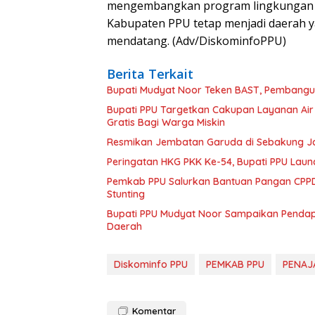
mengembangkan program lingkungan yan
Kabupaten PPU tetap menjadi daerah ya
mendatang. (Adv/DiskominfoPPU)
Berita Terkait
Bupati Mudyat Noor Teken BAST, Pembangun
Bupati PPU Targetkan Cakupan Layanan Air
Gratis Bagi Warga Miskin
Resmikan Jembatan Garuda di Sebakung Jay
Peringatan HKG PKK Ke-54, Bupati PPU Launc
Pemkab PPU Salurkan Bantuan Pangan CPPD
Stunting
Bupati PPU Mudyat Noor Sampaikan Pendapa
Daerah
Diskominfo PPU
PEMKAB PPU
PENAJ
Komentar