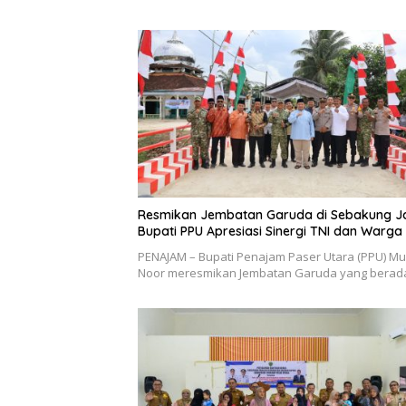
Resmikan Jembatan Garuda di Sebakung J
Bupati PPU Apresiasi Sinergi TNI dan Warga
PENAJAM – Bupati Penajam Paser Utara (PPU) M
Noor meresmikan Jembatan Garuda yang berad