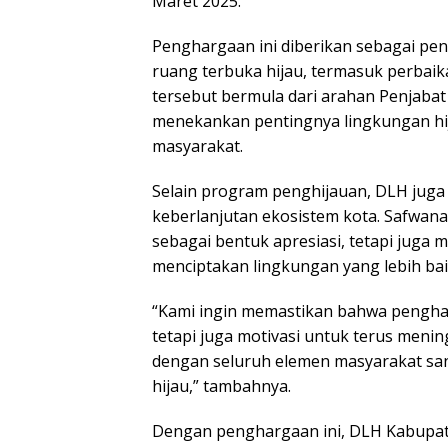
Maret 2025.
Penghargaan ini diberikan sebagai pe
ruang terbuka hijau, termasuk perbaika
tersebut bermula dari arahan Penjabat
menekankan pentingnya lingkungan hi
masyarakat.
Selain program penghijauan, DLH juga
keberlanjutan ekosistem kota. Safwa
sebagai bentuk apresiasi, tetapi juga 
menciptakan lingkungan yang lebih bai
“Kami ingin memastikan bahwa penghar
tetapi juga motivasi untuk terus menin
dengan seluruh elemen masyarakat sa
hijau,” tambahnya.
Dengan penghargaan ini, DLH Kabupat