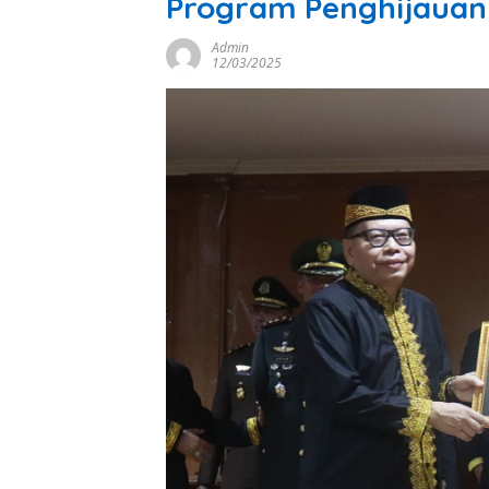
Program Penghijauan
Admin
12/03/2025