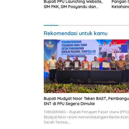
Bupati PPU Launching Website,
Pangan C
SIM PKK, SIM Posyandu dan
Ketahan
Batik PKK
Percepat
Rekomendasi untuk kamu
Bupati Mudyat Noor Teken BAST, Pembang
SNT di PPU Segera Dimulai
TANGERANG – Bupati Penajam Paser Utara (PPU)
Mudyat Noor resmi menandatangani Berita Acar
Serah Terima…