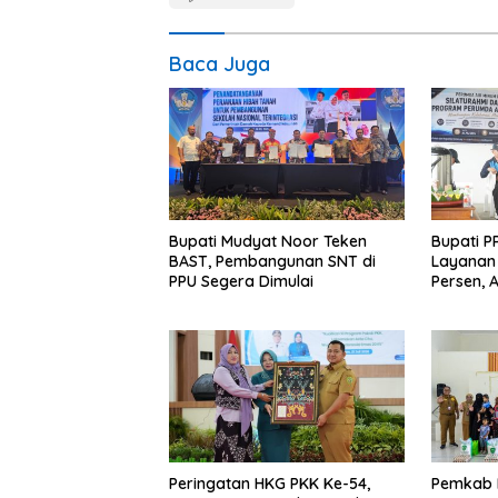
Baca Juga
Bupati Mudyat Noor Teken
Bupati P
BAST, Pembangunan SNT di
Layanan 
PPU Segera Dimulai
Persen, 
Program 
Miskin
Peringatan HKG PKK Ke-54,
Pemkab 