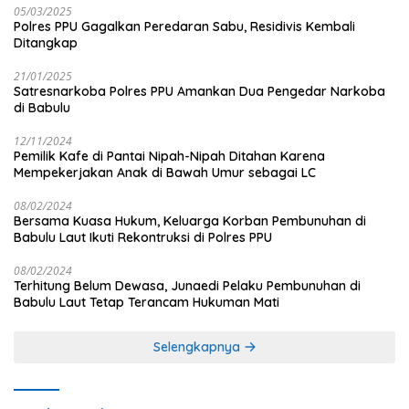
05/03/2025
Polres PPU Gagalkan Peredaran Sabu, Residivis Kembali
Ditangkap
21/01/2025
Satresnarkoba Polres PPU Amankan Dua Pengedar Narkoba
di Babulu
12/11/2024
Pemilik Kafe di Pantai Nipah-Nipah Ditahan Karena
Mempekerjakan Anak di Bawah Umur sebagai LC
08/02/2024
Bersama Kuasa Hukum, Keluarga Korban Pembunuhan di
Babulu Laut Ikuti Rekontruksi di Polres PPU
08/02/2024
Terhitung Belum Dewasa, Junaedi Pelaku Pembunuhan di
Babulu Laut Tetap Terancam Hukuman Mati
Selengkapnya