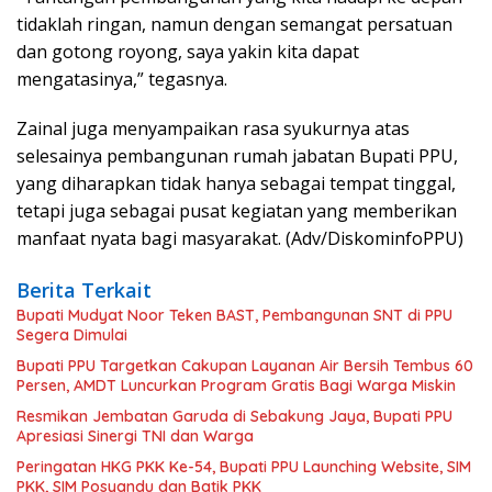
tidaklah ringan, namun dengan semangat persatuan
dan gotong royong, saya yakin kita dapat
mengatasinya,” tegasnya.
Zainal juga menyampaikan rasa syukurnya atas
selesainya pembangunan rumah jabatan Bupati PPU,
yang diharapkan tidak hanya sebagai tempat tinggal,
tetapi juga sebagai pusat kegiatan yang memberikan
manfaat nyata bagi masyarakat. (Adv/DiskominfoPPU)
Berita Terkait
Bupati Mudyat Noor Teken BAST, Pembangunan SNT di PPU
Segera Dimulai
Bupati PPU Targetkan Cakupan Layanan Air Bersih Tembus 60
Persen, AMDT Luncurkan Program Gratis Bagi Warga Miskin
Resmikan Jembatan Garuda di Sebakung Jaya, Bupati PPU
Apresiasi Sinergi TNI dan Warga
Peringatan HKG PKK Ke-54, Bupati PPU Launching Website, SIM
PKK, SIM Posyandu dan Batik PKK