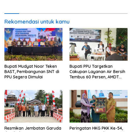
Stunting
Rekomendasi untuk kamu
Bupati Mudyat Noor Teken
Bupati PPU Targetkan
BAST, Pembangunan SNT di
Cakupan Layanan Air Bersih
PPU Segera Dimulai
Tembus 60 Persen, AMDT
Luncurkan Program Gratis
Bagi Warga Miskin
Resmikan Jembatan Garuda
Peringatan HKG PKK Ke-54,