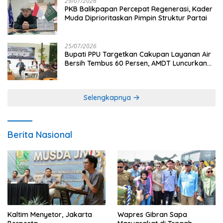
29/07/2026
PKB Balikpapan Percepat Regenerasi, Kader
Muda Diprioritaskan Pimpin Struktur Partai
25/07/2026
Bupati PPU Targetkan Cakupan Layanan Air
Bersih Tembus 60 Persen, AMDT Luncurkan
Program Gratis Bagi Warga Miskin
Selengkapnya
Berita Nasional
Kaltim Menyetor, Jakarta
Wapres Gibran Sapa