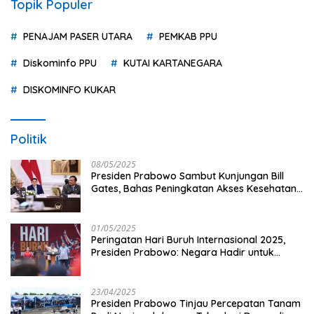
Topik Populer
PENAJAM PASER UTARA
PEMKAB PPU
Diskominfo PPU
KUTAI KARTANEGARA
DISKOMINFO KUKAR
Politik
08/05/2025
Presiden Prabowo Sambut Kunjungan Bill
Gates, Bahas Peningkatan Akses Kesehatan
dan Penguatan Sektor Pertanian di Indonesia
01/05/2025
Peringatan Hari Buruh Internasional 2025,
Presiden Prabowo: Negara Hadir untuk
Buruh
23/04/2025
Presiden Prabowo Tinjau Percepatan Tanam