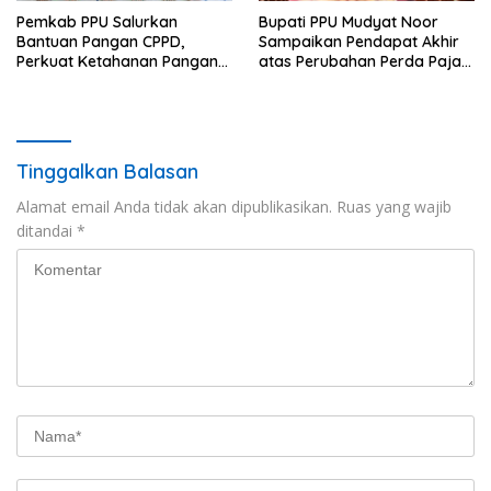
Pemkab PPU Salurkan
Bupati PPU Mudyat Noor
Bantuan Pangan CPPD,
Sampaikan Pendapat Akhir
Perkuat Ketahanan Pangan
atas Perubahan Perda Pajak
dan Percepat Penurunan
dan Retribusi Daerah
Stunting
Tinggalkan Balasan
Alamat email Anda tidak akan dipublikasikan.
Ruas yang wajib
ditandai
*