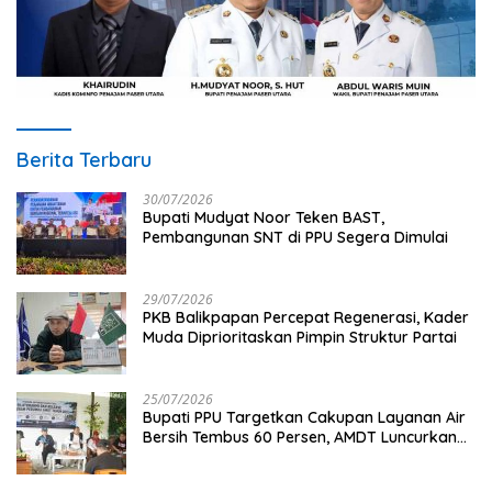
Berita Terbaru
30/07/2026
Bupati Mudyat Noor Teken BAST,
Pembangunan SNT di PPU Segera Dimulai
29/07/2026
PKB Balikpapan Percepat Regenerasi, Kader
Muda Diprioritaskan Pimpin Struktur Partai
25/07/2026
Bupati PPU Targetkan Cakupan Layanan Air
Bersih Tembus 60 Persen, AMDT Luncurkan
Program Gratis Bagi Warga Miskin