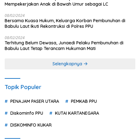
Mempekerjakan Anak di Bawah Umur sebagai LC
08/02/2024
Bersama Kuasa Hukum, Keluarga Korban Pembunuhan di
Babulu Laut Ikuti Rekontruksi di Polres PPU
08/02/2024
Terhitung Belum Dewasa, Junaedi Pelaku Pembunuhan di
Babulu Laut Tetap Terancam Hukuman Mati
Selengkapnya
Topik Populer
PENAJAM PASER UTARA
PEMKAB PPU
Diskominfo PPU
KUTAI KARTANEGARA
DISKOMINFO KUKAR