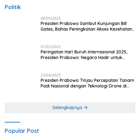
Politik
08/05/2025
Presiden Prabowo Sambut Kunjungan Bill
Gates, Bahas Peningkatan Akses Kesehatan
dan Penguatan Sektor Pertanian di Indonesia
01/05/2025
Peringatan Hari Buruh Internasional 2025,
Presiden Prabowo: Negara Hadir untuk
Buruh
23/04/2025
Presiden Prabowo Tinjau Percepatan Tanam
Padi Nasional dengan Teknologi Drone di
Ogan Ilir
Selengkapnya
Popular Post