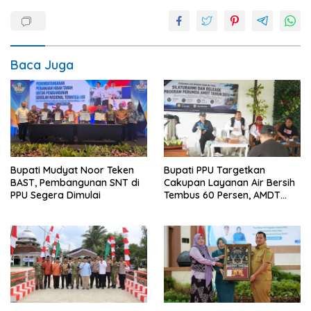
Baca Juga
Bupati Mudyat Noor Teken
Bupati PPU Targetkan
BAST, Pembangunan SNT di
Cakupan Layanan Air Bersih
PPU Segera Dimulai
Tembus 60 Persen, AMDT
Luncurkan Program Gratis
Bagi Warga Miskin