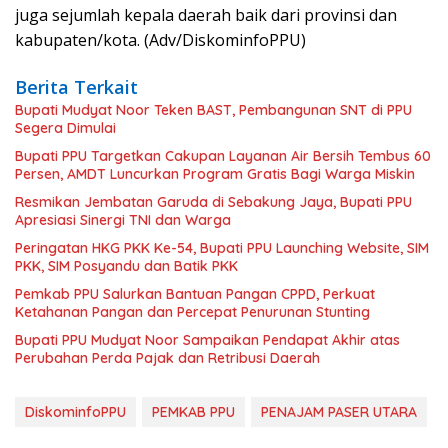
juga sejumlah kepala daerah baik dari provinsi dan
kabupaten/kota. (Adv/DiskominfoPPU)
Berita Terkait
Bupati Mudyat Noor Teken BAST, Pembangunan SNT di PPU
Segera Dimulai
Bupati PPU Targetkan Cakupan Layanan Air Bersih Tembus 60
Persen, AMDT Luncurkan Program Gratis Bagi Warga Miskin
Resmikan Jembatan Garuda di Sebakung Jaya, Bupati PPU
Apresiasi Sinergi TNI dan Warga
Peringatan HKG PKK Ke-54, Bupati PPU Launching Website, SIM
PKK, SIM Posyandu dan Batik PKK
Pemkab PPU Salurkan Bantuan Pangan CPPD, Perkuat
Ketahanan Pangan dan Percepat Penurunan Stunting
Bupati PPU Mudyat Noor Sampaikan Pendapat Akhir atas
Perubahan Perda Pajak dan Retribusi Daerah
DiskominfoPPU
PEMKAB PPU
PENAJAM PASER UTARA