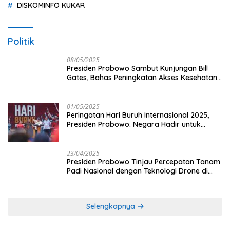
DISKOMINFO KUKAR
Politik
08/05/2025
Presiden Prabowo Sambut Kunjungan Bill
Gates, Bahas Peningkatan Akses Kesehatan
dan Penguatan Sektor Pertanian di Indonesia
01/05/2025
Peringatan Hari Buruh Internasional 2025,
Presiden Prabowo: Negara Hadir untuk
Buruh
23/04/2025
Presiden Prabowo Tinjau Percepatan Tanam
Padi Nasional dengan Teknologi Drone di
Ogan Ilir
Selengkapnya