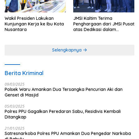
Wakil Presiden Lakukan
JMSI Kaltim Terima
Kunjungan Kerja ke Ibu Kota
Penghargaan dari JMSI Pusat
Nusantara
atas Dedikasi dalam
Menjaga Profesionalisme
Jurnalistik
Selengkapnya
Berita Kriminal
09/03/2025
Polsek Waru Amankan Dua Tersangka Pencurian Aki dan
Genset di Masjid
05/03/2025
Polres PPU Gagalkan Peredaran Sabu, Residivis Kembali
Ditangkap
21/01/2025
Satresnarkoba Polres PPU Amankan Dua Pengedar Narkoba