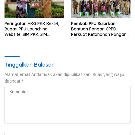
Peringatan HKG PKK Ke-54,
Pemkab PPU Salurkan
Bupati PPU Launching
Bantuan Pangan CPPD,
Website, SIM PKK, SIM
Perkuat Ketahanan Pangan
Posyandu dan Batik PKK
dan Percepat Penurunan
Stunting
Tinggalkan Balasan
Alamat email Anda tidak akan dipublikasikan.
Ruas yang wajib
ditandai
*