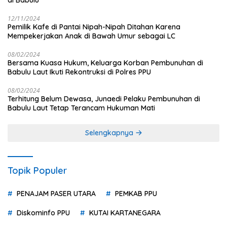
di Babulu
12/11/2024
Pemilik Kafe di Pantai Nipah-Nipah Ditahan Karena
Mempekerjakan Anak di Bawah Umur sebagai LC
08/02/2024
Bersama Kuasa Hukum, Keluarga Korban Pembunuhan di
Babulu Laut Ikuti Rekontruksi di Polres PPU
08/02/2024
Terhitung Belum Dewasa, Junaedi Pelaku Pembunuhan di
Babulu Laut Tetap Terancam Hukuman Mati
Selengkapnya
Topik Populer
PENAJAM PASER UTARA
PEMKAB PPU
Diskominfo PPU
KUTAI KARTANEGARA