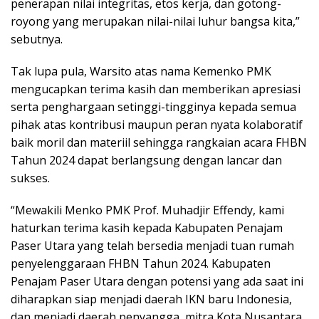
penerapan nilai integritas, etos kerja, dan gotong-
royong yang merupakan nilai-nilai luhur bangsa kita,”
sebutnya.
Tak lupa pula, Warsito atas nama Kemenko PMK
mengucapkan terima kasih dan memberikan apresiasi
serta penghargaan setinggi-tingginya kepada semua
pihak atas kontribusi maupun peran nyata kolaboratif
baik moril dan materiil sehingga rangkaian acara FHBN
Tahun 2024 dapat berlangsung dengan lancar dan
sukses.
“Mewakili Menko PMK Prof. Muhadjir Effendy, kami
haturkan terima kasih kepada Kabupaten Penajam
Paser Utara yang telah bersedia menjadi tuan rumah
penyelenggaraan FHBN Tahun 2024. Kabupaten
Penajam Paser Utara dengan potensi yang ada saat ini
diharapkan siap menjadi daerah IKN baru Indonesia,
dan menjadi daerah penyangga, mitra Kota Nusantara,