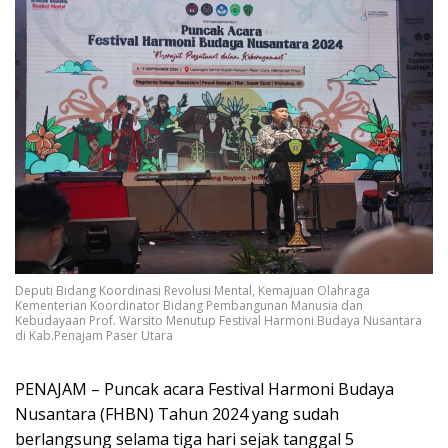
Deputi Bidang Koordinasi Revolusi Mental, Kemajuan Olahraga
Kementerian Koordinator Bidang Pembangunan Manusia dan
Kebudayaan Prof. Warsito Menutup Festival Harmoni Budaya Nusantara
di Kab.Penajam Paser Utara
PENAJAM – Puncak acara Festival Harmoni Budaya
Nusantara (FHBN) Tahun 2024 yang sudah
berlangsung selama tiga hari sejak tanggal 5