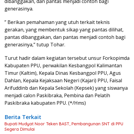
dibanggakan, dan pantas menjadi contoh bagi
generasinya.
” Berikan pemahaman yang utuh terkait teknis
gerakan, yang membentuk sikap yang pantas dilihat,
pantas dibanggakan, dan pantas menjadi contoh bagi
generasinya,” tutup Tohar.
Turut hadir dalam kegiatan tersebut unsur Forkopimda
Kabupaten PPU, perwakilan Kesbangpol Kalimantan
Timur (Kaltim), Kepala Dinas Kesbangpol PPU, Agus
Dahlan, Kepala Kejaksaan Negeri (Kajari) PPU, Faisal
Arifuddinb dan Kepala Sekolah (Kepsek) yang siswanya
menjadi calon Paskibraka, Pembina dan Pelatih
Paskibraka kabupaten PPU. (*/Hms)
Berita Terkait
Bupati Mudyat Noor Teken BAST, Pembangunan SNT di PPU
Segera Dimulai