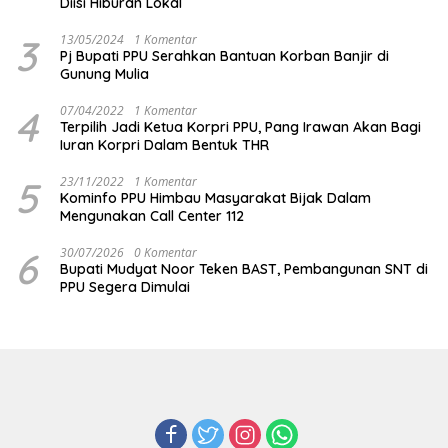
Diisi Hiburan Lokal
3
13/05/2024
1 Komentar
Pj Bupati PPU Serahkan Bantuan Korban Banjir di
Gunung Mulia
4
07/04/2022
1 Komentar
Terpilih Jadi Ketua Korpri PPU, Pang Irawan Akan Bagi
Iuran Korpri Dalam Bentuk THR
5
23/11/2022
1 Komentar
Kominfo PPU Himbau Masyarakat Bijak Dalam
Mengunakan Call Center 112
6
30/07/2026
0 Komentar
Bupati Mudyat Noor Teken BAST, Pembangunan SNT di
PPU Segera Dimulai