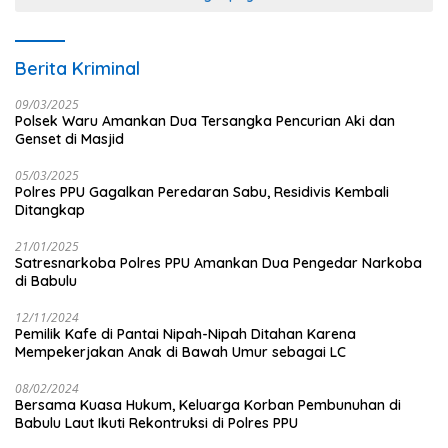
Berita Kriminal
09/03/2025
Polsek Waru Amankan Dua Tersangka Pencurian Aki dan
Genset di Masjid
05/03/2025
Polres PPU Gagalkan Peredaran Sabu, Residivis Kembali
Ditangkap
21/01/2025
Satresnarkoba Polres PPU Amankan Dua Pengedar Narkoba
di Babulu
12/11/2024
Pemilik Kafe di Pantai Nipah-Nipah Ditahan Karena
Mempekerjakan Anak di Bawah Umur sebagai LC
08/02/2024
Bersama Kuasa Hukum, Keluarga Korban Pembunuhan di
Babulu Laut Ikuti Rekontruksi di Polres PPU