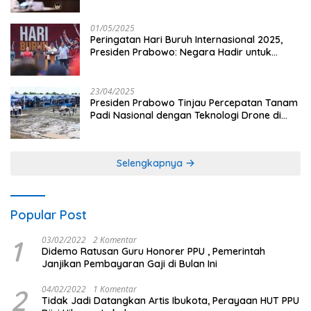
dan Penguatan Sektor Pertanian di Indonesia
01/05/2025
Peringatan Hari Buruh Internasional 2025,
Presiden Prabowo: Negara Hadir untuk
Buruh
23/04/2025
Presiden Prabowo Tinjau Percepatan Tanam
Padi Nasional dengan Teknologi Drone di
Ogan Ilir
Selengkapnya
Popular Post
1
03/02/2022
2 Komentar
Didemo Ratusan Guru Honorer PPU , Pemerintah
Janjikan Pembayaran Gaji di Bulan Ini
2
04/02/2022
1 Komentar
Tidak Jadi Datangkan Artis Ibukota, Perayaan HUT PPU