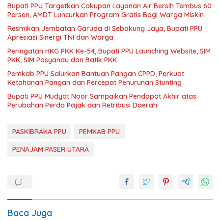
Bupati PPU Targetkan Cakupan Layanan Air Bersih Tembus 60
Persen, AMDT Luncurkan Program Gratis Bagi Warga Miskin
Resmikan Jembatan Garuda di Sebakung Jaya, Bupati PPU
Apresiasi Sinergi TNI dan Warga
Peringatan HKG PKK Ke-54, Bupati PPU Launching Website, SIM
PKK, SIM Posyandu dan Batik PKK
Pemkab PPU Salurkan Bantuan Pangan CPPD, Perkuat
Ketahanan Pangan dan Percepat Penurunan Stunting
Bupati PPU Mudyat Noor Sampaikan Pendapat Akhir atas
Perubahan Perda Pajak dan Retribusi Daerah
PASKIBRAKA PPU
PEMKAB PPU
PENAJAM PASER UTARA
Baca Juga