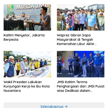
Kaltim Menyetor, Jakarta
Wapres Gibran Sapa
Berpesta
Masyarakat di Tengah
Kemeriahan Libur Akhir
Tahun di IKN
Wakil Presiden Lakukan
JMSI Kaltim Terima
Kunjungan Kerja ke Ibu Kota
Penghargaan dari JMSI Pusat
Nusantara
atas Dedikasi dalam
Menjaga Profesionalisme
Jurnalistik
Selengkapnya