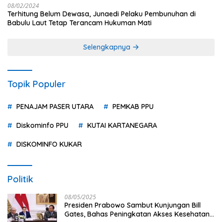
08/02/2024
Terhitung Belum Dewasa, Junaedi Pelaku Pembunuhan di
Babulu Laut Tetap Terancam Hukuman Mati
Selengkapnya
Topik Populer
PENAJAM PASER UTARA
PEMKAB PPU
Diskominfo PPU
KUTAI KARTANEGARA
DISKOMINFO KUKAR
Politik
08/05/2025
Presiden Prabowo Sambut Kunjungan Bill
Gates, Bahas Peningkatan Akses Kesehatan