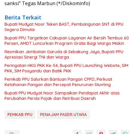
sanksi” Tegas Marbun (*/Diskominfo)
Berita Terkait
Bupati Mudyat Noor Teken BAST, Pembangunan SNT di PPU
Segera Dimulai
Bupati PPU Targetkan Cakupan Layanan Air Bersih Tembus 60
Persen, AMDT Luncurkan Program Gratis Bagi Warga Miskin
Resmikan Jembatan Garuda di Sebakung Jaya, Bupati PPU
Apresiasi Sinergi TNI dan Warga
Peringatan HKG PKK Ke-54, Bupati PPU Launching Website, SIM
PKK, SIM Posyandu dan Batik PKK
Pemkab PPU Salurkan Bantuan Pangan CPPD, Perkuat
Ketahanan Pangan dan Percepat Penurunan Stunting
Bupati PPU Mudyat Noor Sampaikan Pendapat Akhir atas
Perubahan Perda Pajak dan Retribusi Daerah
PEMKAB PPU
PENAJAM PASER UTARA