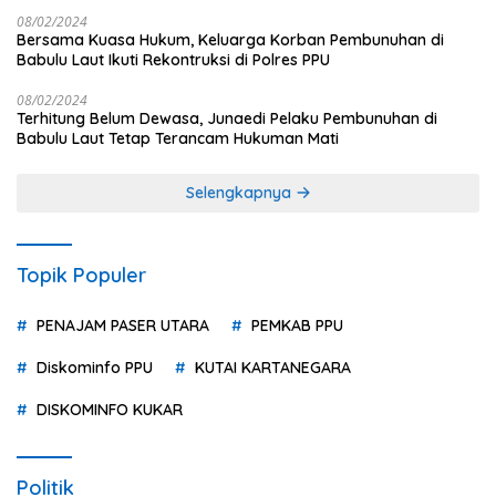
08/02/2024
Bersama Kuasa Hukum, Keluarga Korban Pembunuhan di
Babulu Laut Ikuti Rekontruksi di Polres PPU
08/02/2024
Terhitung Belum Dewasa, Junaedi Pelaku Pembunuhan di
Babulu Laut Tetap Terancam Hukuman Mati
Selengkapnya
Topik Populer
PENAJAM PASER UTARA
PEMKAB PPU
Diskominfo PPU
KUTAI KARTANEGARA
DISKOMINFO KUKAR
Politik