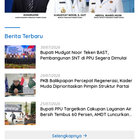
Berita Terbaru
30/07/2026
Bupati Mudyat Noor Teken BAST,
Pembangunan SNT di PPU Segera Dimulai
29/07/2026
PKB Balikpapan Percepat Regenerasi, Kader
Muda Diprioritaskan Pimpin Struktur Partai
25/07/2026
Bupati PPU Targetkan Cakupan Layanan Air
Bersih Tembus 60 Persen, AMDT Luncurkan
Program Gratis Bagi Warga Miskin
Selengkapnya