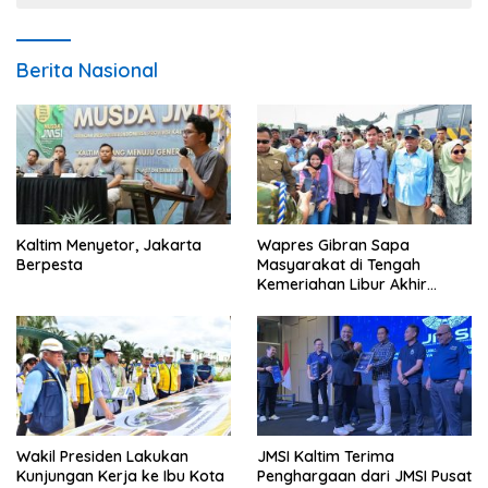
Berita Nasional
Kaltim Menyetor, Jakarta
Wapres Gibran Sapa
Berpesta
Masyarakat di Tengah
Kemeriahan Libur Akhir
Tahun di IKN
Wakil Presiden Lakukan
JMSI Kaltim Terima
Kunjungan Kerja ke Ibu Kota
Penghargaan dari JMSI Pusat