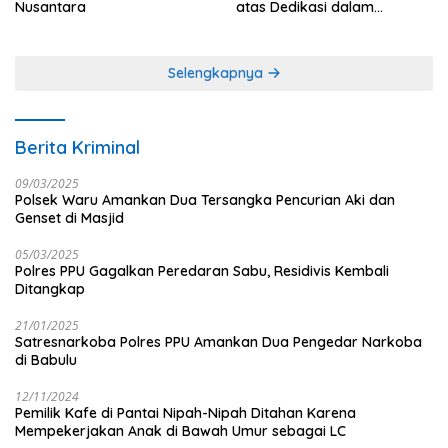
Nusantara
atas Dedikasi dalam
Menjaga Profesionalisme
Jurnalistik
Selengkapnya
Berita Kriminal
09/03/2025
Polsek Waru Amankan Dua Tersangka Pencurian Aki dan
Genset di Masjid
05/03/2025
Polres PPU Gagalkan Peredaran Sabu, Residivis Kembali
Ditangkap
21/01/2025
Satresnarkoba Polres PPU Amankan Dua Pengedar Narkoba
di Babulu
12/11/2024
Pemilik Kafe di Pantai Nipah-Nipah Ditahan Karena
Mempekerjakan Anak di Bawah Umur sebagai LC