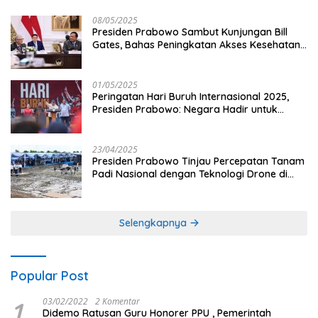
08/05/2025
Presiden Prabowo Sambut Kunjungan Bill
Gates, Bahas Peningkatan Akses Kesehatan
dan Penguatan Sektor Pertanian di Indonesia
01/05/2025
Peringatan Hari Buruh Internasional 2025,
Presiden Prabowo: Negara Hadir untuk
Buruh
23/04/2025
Presiden Prabowo Tinjau Percepatan Tanam
Padi Nasional dengan Teknologi Drone di
Ogan Ilir
Selengkapnya
Popular Post
1
03/02/2022
2 Komentar
Didemo Ratusan Guru Honorer PPU , Pemerintah