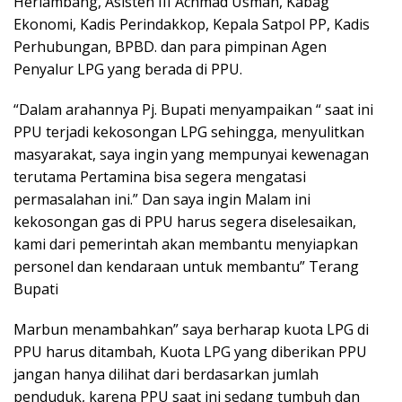
Herlambang, Asisten III Achmad Usman, Kabag
Ekonomi, Kadis Perindakkop, Kepala Satpol PP, Kadis
Perhubungan, BPBD. dan para pimpinan Agen
Penyalur LPG yang berada di PPU.
“Dalam arahannya Pj. Bupati menyampaikan “ saat ini
PPU terjadi kekosongan LPG sehingga, menyulitkan
masyarakat, saya ingin yang mempunyai kewenagan
terutama Pertamina bisa segera mengatasi
permasalahan ini.” Dan saya ingin Malam ini
kekosongan gas di PPU harus segera diselesaikan,
kami dari pemerintah akan membantu menyiapkan
personel dan kendaraan untuk membantu” Terang
Bupati
Marbun menambahkan” saya berharap kuota LPG di
PPU harus ditambah, Kuota LPG yang diberikan PPU
jangan hanya dilihat dari berdasarkan jumlah
penduduk, karena PPU saat ini sedang tumbuh dan