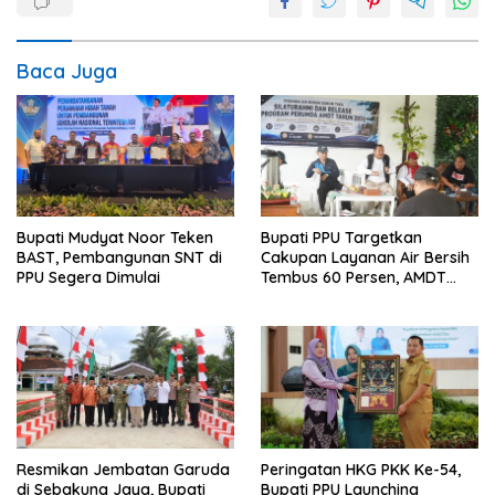
Baca Juga
Bupati Mudyat Noor Teken
Bupati PPU Targetkan
BAST, Pembangunan SNT di
Cakupan Layanan Air Bersih
PPU Segera Dimulai
Tembus 60 Persen, AMDT
Luncurkan Program Gratis
Bagi Warga Miskin
Resmikan Jembatan Garuda
Peringatan HKG PKK Ke-54,
di Sebakung Jaya, Bupati
Bupati PPU Launching