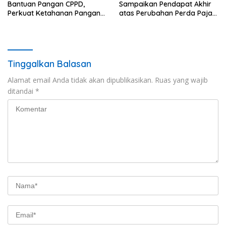
Bantuan Pangan CPPD,
Sampaikan Pendapat Akhir
Perkuat Ketahanan Pangan
atas Perubahan Perda Pajak
dan Percepat Penurunan
dan Retribusi Daerah
Stunting
Tinggalkan Balasan
Alamat email Anda tidak akan dipublikasikan.
Ruas yang wajib
ditandai
*