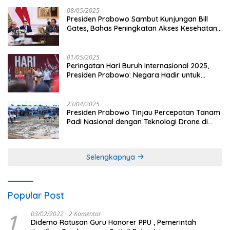
08/05/2025
Presiden Prabowo Sambut Kunjungan Bill
Gates, Bahas Peningkatan Akses Kesehatan
dan Penguatan Sektor Pertanian di Indonesia
01/05/2025
Peringatan Hari Buruh Internasional 2025,
Presiden Prabowo: Negara Hadir untuk
Buruh
23/04/2025
Presiden Prabowo Tinjau Percepatan Tanam
Padi Nasional dengan Teknologi Drone di
Ogan Ilir
Selengkapnya
Popular Post
1
03/02/2022
2 Komentar
Didemo Ratusan Guru Honorer PPU , Pemerintah