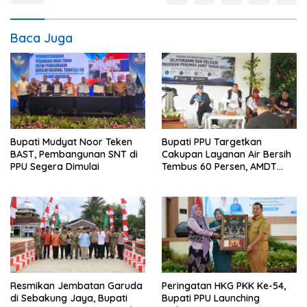
Baca Juga
Bupati Mudyat Noor Teken
Bupati PPU Targetkan
BAST, Pembangunan SNT di
Cakupan Layanan Air Bersih
PPU Segera Dimulai
Tembus 60 Persen, AMDT
Luncurkan Program Gratis
Bagi Warga Miskin
Resmikan Jembatan Garuda
Peringatan HKG PKK Ke-54,
di Sebakung Jaya, Bupati
Bupati PPU Launching