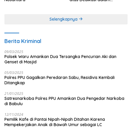
Menjaga Profesionalisme
Jurnalistik
Selengkapnya
Berita Kriminal
09/03/2025
Polsek Waru Amankan Dua Tersangka Pencurian Aki dan
Genset di Masjid
05/03/2025
Polres PPU Gagalkan Peredaran Sabu, Residivis Kembali
Ditangkap
21/01/2025
Satresnarkoba Polres PPU Amankan Dua Pengedar Narkoba
di Babulu
12/11/2024
Pemilik Kafe di Pantai Nipah-Nipah Ditahan Karena
Mempekerjakan Anak di Bawah Umur sebagai LC