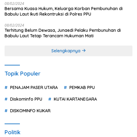
08/02/2024
Bersama Kuasa Hukum, Keluarga Korban Pembunuhan di
Babulu Laut Ikuti Rekontruksi di Polres PPU
08/02/2024
Terhitung Belum Dewasa, Junaedi Pelaku Pembunuhan di
Babulu Laut Tetap Terancam Hukuman Mati
Selengkapnya
Topik Populer
PENAJAM PASER UTARA
PEMKAB PPU
Diskominfo PPU
KUTAI KARTANEGARA
DISKOMINFO KUKAR
Politik