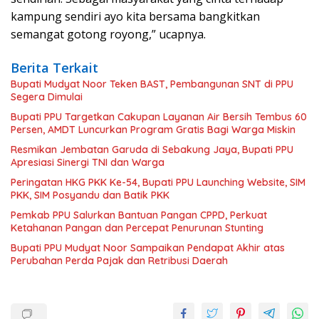
kampung sendiri ayo kita bersama bangkitkan
semangat gotong royong,” ucapnya.
Berita Terkait
Bupati Mudyat Noor Teken BAST, Pembangunan SNT di PPU
Segera Dimulai
Bupati PPU Targetkan Cakupan Layanan Air Bersih Tembus 60
Persen, AMDT Luncurkan Program Gratis Bagi Warga Miskin
Resmikan Jembatan Garuda di Sebakung Jaya, Bupati PPU
Apresiasi Sinergi TNI dan Warga
Peringatan HKG PKK Ke-54, Bupati PPU Launching Website, SIM
PKK, SIM Posyandu dan Batik PKK
Pemkab PPU Salurkan Bantuan Pangan CPPD, Perkuat
Ketahanan Pangan dan Percepat Penurunan Stunting
Bupati PPU Mudyat Noor Sampaikan Pendapat Akhir atas
Perubahan Perda Pajak dan Retribusi Daerah