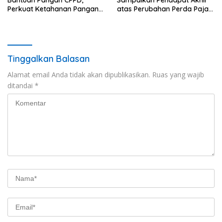
Perkuat Ketahanan Pangan
atas Perubahan Perda Pajak
dan Percepat Penurunan
dan Retribusi Daerah
Stunting
Tinggalkan Balasan
Alamat email Anda tidak akan dipublikasikan.
Ruas yang wajib
ditandai
*