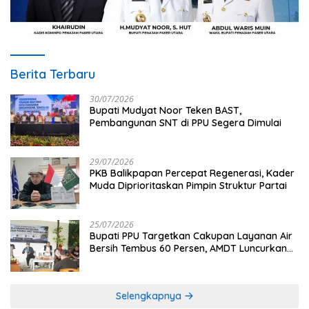
Berita Terbaru
30/07/2026
Bupati Mudyat Noor Teken BAST,
Pembangunan SNT di PPU Segera Dimulai
29/07/2026
PKB Balikpapan Percepat Regenerasi, Kader
Muda Diprioritaskan Pimpin Struktur Partai
25/07/2026
Bupati PPU Targetkan Cakupan Layanan Air
Bersih Tembus 60 Persen, AMDT Luncurkan
Program Gratis Bagi Warga Miskin
Selengkapnya