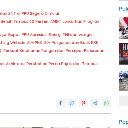
Poli
an SNT di PPU Segera Dimulai
 Bersih Tembus 60 Persen, AMDT Luncurkan Program
a, Bupati PPU Apresiasi Sinergi TNI dan Warga
hing Website, SIM PKK, SIM Posyandu dan Batik PKK
, Perkuat Ketahanan Pangan dan Percepat Penurunan
t Akhir atas Perubahan Perda Pajak dan Retribusi
Pop