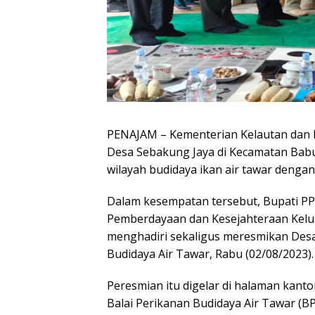
PENAJAM – Kementerian Kelautan dan P
Desa Sebakung Jaya di Kecamatan Babu
wilayah budidaya ikan air tawar dengan c
Dalam kesempatan tersebut, Bupati P
Pemberdayaan dan Kesejahteraan Keluar
menghadiri sekaligus meresmikan Des
Budidaya Air Tawar, Rabu (02/08/2023).
Peresmian itu digelar di halaman kant
Balai Perikanan Budidaya Air Tawar (BP