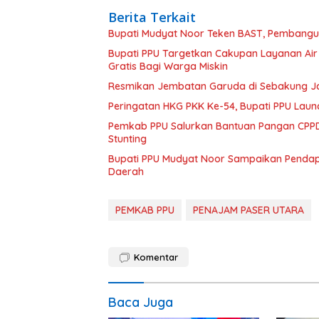
Berita Terkait
Bupati Mudyat Noor Teken BAST, Pembangun
Bupati PPU Targetkan Cakupan Layanan Air
Gratis Bagi Warga Miskin
Resmikan Jembatan Garuda di Sebakung Jay
Peringatan HKG PKK Ke-54, Bupati PPU Launc
Pemkab PPU Salurkan Bantuan Pangan CPPD
Stunting
Bupati PPU Mudyat Noor Sampaikan Pendapa
Daerah
PEMKAB PPU
PENAJAM PASER UTARA
Komentar
Baca Juga