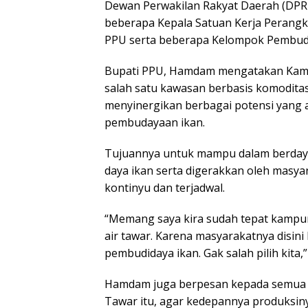
Dewan Perwakilan Rakyat Daerah (DPRD
beberapa Kepala Satuan Kerja Perangk
PPU serta beberapa Kelompok Pembudi
Bupati PPU, Hamdam mengatakan Kamp
salah satu kawasan berbasis komodita
menyinergikan berbagai potensi yan
pembudayaan ikan.
Tujuannya untuk mampu dalam berdaya
daya ikan serta digerakkan oleh masy
kontinyu dan terjadwal.
“Memang saya kira sudah tepat kampun
air tawar. Karena masyarakatnya disin
pembudidaya ikan. Gak salah pilih kita,
Hamdam juga berpesan kepada semua 
Tawar itu, agar kedepannya produksin