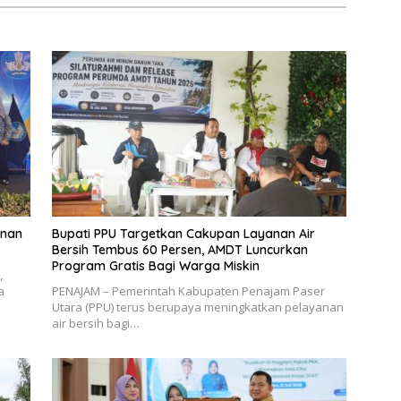
unan
Bupati PPU Targetkan Cakupan Layanan Air
Bersih Tembus 60 Persen, AMDT Luncurkan
Program Gratis Bagi Warga Miskin
,
a
PENAJAM – Pemerintah Kabupaten Penajam Paser
Utara (PPU) terus berupaya meningkatkan pelayanan
air bersih bagi…