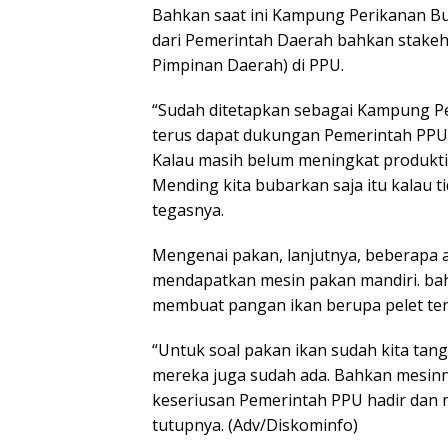
Bahkan saat ini Kampung Perikanan B
dari Pemerintah Daerah bahkan stake
Pimpinan Daerah) di PPU.
“Sudah ditetapkan sebagai Kampung Pe
terus dapat dukungan Pemerintah PPU,
Kalau masih belum meningkat produktifit
Mending kita bubarkan saja itu kalau t
tegasnya.
Mengenai pakan, lanjutnya, beberapa 
mendapatkan mesin pakan mandiri. ba
membuat pangan ikan berupa pelet ten
“Untuk soal pakan ikan sudah kita tanga
mereka juga sudah ada. Bahkan mesinn
keseriusan Pemerintah PPU hadir dan 
tutupnya. (Adv/Diskominfo)