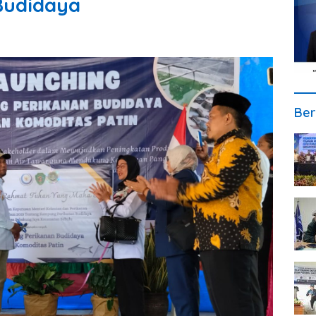
Budidaya
Ber