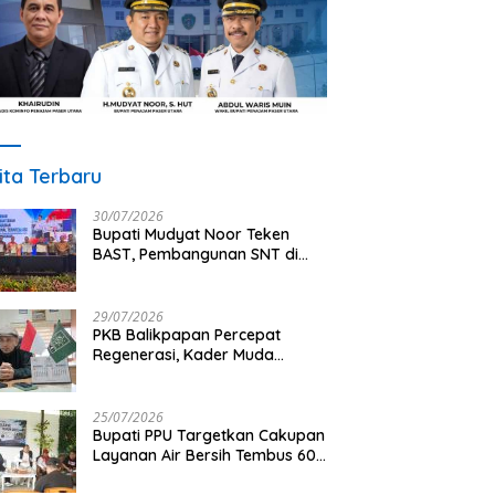
ita Terbaru
30/07/2026
Bupati Mudyat Noor Teken
BAST, Pembangunan SNT di
PPU Segera Dimulai
29/07/2026
PKB Balikpapan Percepat
Regenerasi, Kader Muda
Diprioritaskan Pimpin Struktur
Partai
25/07/2026
Bupati PPU Targetkan Cakupan
Layanan Air Bersih Tembus 60
Persen, AMDT Luncurkan
Program Gratis Bagi Warga