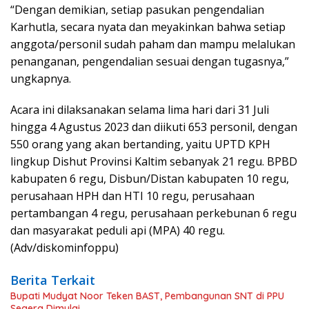
“Dengan demikian, setiap pasukan pengendalian
Karhutla, secara nyata dan meyakinkan bahwa setiap
anggota/personil sudah paham dan mampu melalukan
penanganan, pengendalian sesuai dengan tugasnya,”
ungkapnya.
Acara ini dilaksanakan selama lima hari dari 31 Juli
hingga 4 Agustus 2023 dan diikuti 653 personil, dengan
550 orang yang akan bertanding, yaitu UPTD KPH
lingkup Dishut Provinsi Kaltim sebanyak 21 regu. BPBD
kabupaten 6 regu, Disbun/Distan kabupaten 10 regu,
perusahaan HPH dan HTI 10 regu, perusahaan
pertambangan 4 regu, perusahaan perkebunan 6 regu
dan masyarakat peduli api (MPA) 40 regu.
(Adv/diskominfoppu)
Berita Terkait
Bupati Mudyat Noor Teken BAST, Pembangunan SNT di PPU
Segera Dimulai