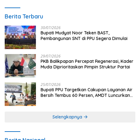
Berita Terbaru
30/07/2026
Bupati Mudyat Noor Teken BAST,
Pembangunan SNT di PPU Segera Dimulai
29/07/2026
PKB Balikpapan Percepat Regenerasi, Kader
Muda Diprioritaskan Pimpin Struktur Partai
25/07/2026
Bupati PPU Targetkan Cakupan Layanan Air
Bersih Tembus 60 Persen, AMDT Luncurkan
Program Gratis Bagi Warga Miskin
Selengkapnya