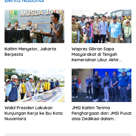
Berita Nasional
Kaltim Menyetor, Jakarta
Wapres Gibran Sapa
Berpesta
Masyarakat di Tengah
Kemeriahan Libur Akhir
Tahun di IKN
Wakil Presiden Lakukan
JMSI Kaltim Terima
Kunjungan Kerja ke Ibu Kota
Penghargaan dari JMSI Pusat
Nusantara
atas Dedikasi dalam
Menjaga Profesionalisme
Jurnalistik