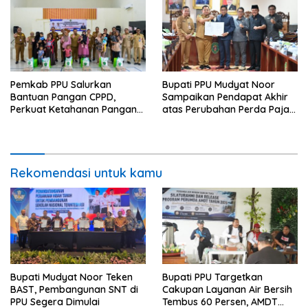
Pemkab PPU Salurkan
Bupati PPU Mudyat Noor
Bantuan Pangan CPPD,
Sampaikan Pendapat Akhir
Perkuat Ketahanan Pangan
atas Perubahan Perda Pajak
dan Percepat Penurunan
dan Retribusi Daerah
Stunting
Rekomendasi untuk kamu
Bupati Mudyat Noor Teken
Bupati PPU Targetkan
BAST, Pembangunan SNT di
Cakupan Layanan Air Bersih
PPU Segera Dimulai
Tembus 60 Persen, AMDT