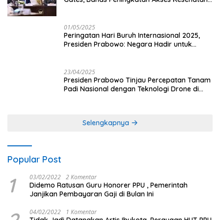
dan Penguatan Sektor Pertanian di Indonesia
01/05/2025
Peringatan Hari Buruh Internasional 2025,
Presiden Prabowo: Negara Hadir untuk
Buruh
23/04/2025
Presiden Prabowo Tinjau Percepatan Tanam
Padi Nasional dengan Teknologi Drone di
Ogan Ilir
Selengkapnya
Popular Post
1
03/02/2022
2 Komentar
Didemo Ratusan Guru Honorer PPU , Pemerintah
Janjikan Pembayaran Gaji di Bulan Ini
04/02/2022
1 Komentar