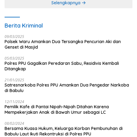
Selengkapnya
Berita Kriminal
09/03/2025
Polsek Waru Amankan Dua Tersangka Pencurian Aki dan
Genset di Masjid
05/03/2025
Polres PPU Gagalkan Peredaran Sabu, Residivis Kembali
Ditangkap
21/01/2025
Satresnarkoba Polres PPU Amankan Dua Pengedar Narkoba
di Babulu
12/11/2024
Pemilik Kafe di Pantai Nipah-Nipah Ditahan Karena
Mempekerjakan Anak di Bawah Umur sebagai LC
08/02/2024
Bersama Kuasa Hukum, Keluarga Korban Pembunuhan di
Babulu Laut Ikuti Rekontruksi di Polres PPU