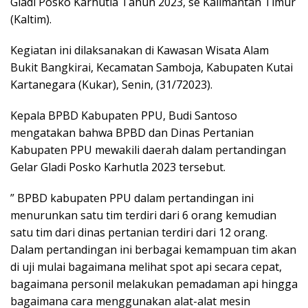
Gladi Posko Karhutla Tahun 2023, se Kalimantan Timur
(Kaltim).
Kegiatan ini dilaksanakan di Kawasan Wisata Alam
Bukit Bangkirai, Kecamatan Samboja, Kabupaten Kutai
Kartanegara (Kukar), Senin, (31/72023).
Kepala BPBD Kabupaten PPU, Budi Santoso
mengatakan bahwa BPBD dan Dinas Pertanian
Kabupaten PPU mewakili daerah dalam pertandingan
Gelar Gladi Posko Karhutla 2023 tersebut.
” BPBD kabupaten PPU dalam pertandingan ini
menurunkan satu tim terdiri dari 6 orang kemudian
satu tim dari dinas pertanian terdiri dari 12 orang.
Dalam pertandingan ini berbagai kemampuan tim akan
di uji mulai bagaimana melihat spot api secara cepat,
bagaimana personil melakukan pemadaman api hingga
bagaimana cara menggunakan alat-alat mesin