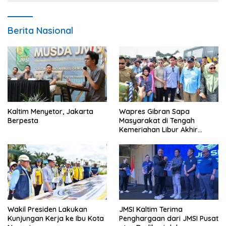
Berita Nasional
Kaltim Menyetor, Jakarta
Wapres Gibran Sapa
Berpesta
Masyarakat di Tengah
Kemeriahan Libur Akhir
Tahun di IKN
Wakil Presiden Lakukan
JMSI Kaltim Terima
Kunjungan Kerja ke Ibu Kota
Penghargaan dari JMSI Pusat