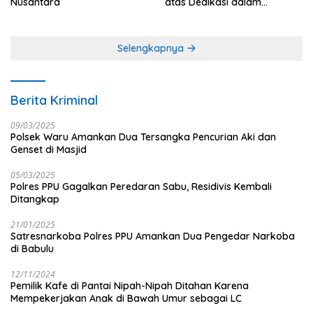
Nusantara
atas Dedikasi dalam
Menjaga Profesionalisme
Jurnalistik
Selengkapnya
Berita Kriminal
09/03/2025
Polsek Waru Amankan Dua Tersangka Pencurian Aki dan
Genset di Masjid
05/03/2025
Polres PPU Gagalkan Peredaran Sabu, Residivis Kembali
Ditangkap
21/01/2025
Satresnarkoba Polres PPU Amankan Dua Pengedar Narkoba
di Babulu
12/11/2024
Pemilik Kafe di Pantai Nipah-Nipah Ditahan Karena
Mempekerjakan Anak di Bawah Umur sebagai LC