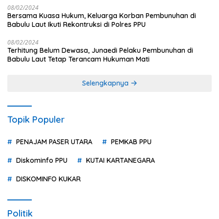
08/02/2024
Bersama Kuasa Hukum, Keluarga Korban Pembunuhan di
Babulu Laut Ikuti Rekontruksi di Polres PPU
08/02/2024
Terhitung Belum Dewasa, Junaedi Pelaku Pembunuhan di
Babulu Laut Tetap Terancam Hukuman Mati
Selengkapnya
Topik Populer
PENAJAM PASER UTARA
PEMKAB PPU
Diskominfo PPU
KUTAI KARTANEGARA
DISKOMINFO KUKAR
Politik