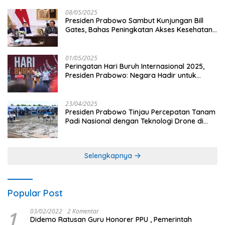
08/05/2025
Presiden Prabowo Sambut Kunjungan Bill
Gates, Bahas Peningkatan Akses Kesehatan
dan Penguatan Sektor Pertanian di Indonesia
01/05/2025
Peringatan Hari Buruh Internasional 2025,
Presiden Prabowo: Negara Hadir untuk
Buruh
23/04/2025
Presiden Prabowo Tinjau Percepatan Tanam
Padi Nasional dengan Teknologi Drone di
Ogan Ilir
Selengkapnya
Popular Post
1
03/02/2022
2 Komentar
Didemo Ratusan Guru Honorer PPU , Pemerintah