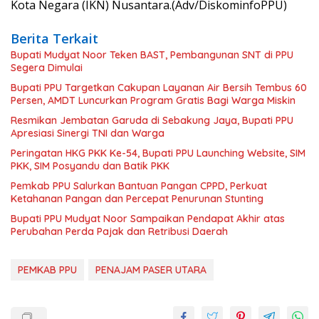
Kota Negara (IKN) Nusantara.(Adv/DiskominfoPPU)
Berita Terkait
Bupati Mudyat Noor Teken BAST, Pembangunan SNT di PPU
Segera Dimulai
Bupati PPU Targetkan Cakupan Layanan Air Bersih Tembus 60
Persen, AMDT Luncurkan Program Gratis Bagi Warga Miskin
Resmikan Jembatan Garuda di Sebakung Jaya, Bupati PPU
Apresiasi Sinergi TNI dan Warga
Peringatan HKG PKK Ke-54, Bupati PPU Launching Website, SIM
PKK, SIM Posyandu dan Batik PKK
Pemkab PPU Salurkan Bantuan Pangan CPPD, Perkuat
Ketahanan Pangan dan Percepat Penurunan Stunting
Bupati PPU Mudyat Noor Sampaikan Pendapat Akhir atas
Perubahan Perda Pajak dan Retribusi Daerah
PEMKAB PPU
PENAJAM PASER UTARA