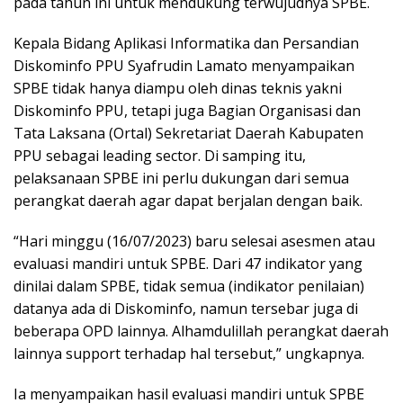
pada tahun ini untuk mendukung terwujudnya SPBE.
Kepala Bidang Aplikasi Informatika dan Persandian
Diskominfo PPU Syafrudin Lamato menyampaikan
SPBE tidak hanya diampu oleh dinas teknis yakni
Diskominfo PPU, tetapi juga Bagian Organisasi dan
Tata Laksana (Ortal) Sekretariat Daerah Kabupaten
PPU sebagai leading sector. Di samping itu,
pelaksanaan SPBE ini perlu dukungan dari semua
perangkat daerah agar dapat berjalan dengan baik.
“Hari minggu (16/07/2023) baru selesai asesmen atau
evaluasi mandiri untuk SPBE. Dari 47 indikator yang
dinilai dalam SPBE, tidak semua (indikator penilaian)
datanya ada di Diskominfo, namun tersebar juga di
beberapa OPD lainnya. Alhamdulillah perangkat daerah
lainnya support terhadap hal tersebut,” ungkapnya.
Ia menyampaikan hasil evaluasi mandiri untuk SPBE