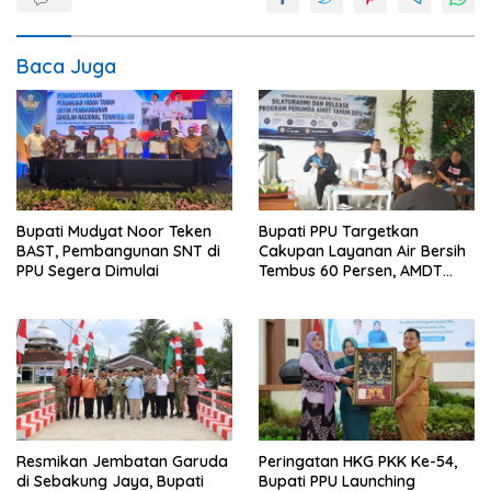
Baca Juga
Bupati Mudyat Noor Teken
Bupati PPU Targetkan
BAST, Pembangunan SNT di
Cakupan Layanan Air Bersih
PPU Segera Dimulai
Tembus 60 Persen, AMDT
Luncurkan Program Gratis
Bagi Warga Miskin
Resmikan Jembatan Garuda
Peringatan HKG PKK Ke-54,
di Sebakung Jaya, Bupati
Bupati PPU Launching