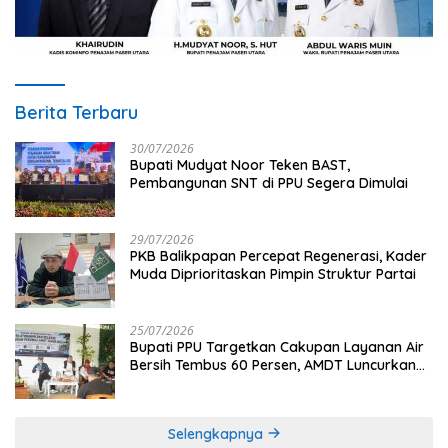
Berita Terbaru
30/07/2026
Bupati Mudyat Noor Teken BAST,
Pembangunan SNT di PPU Segera Dimulai
29/07/2026
PKB Balikpapan Percepat Regenerasi, Kader
Muda Diprioritaskan Pimpin Struktur Partai
25/07/2026
Bupati PPU Targetkan Cakupan Layanan Air
Bersih Tembus 60 Persen, AMDT Luncurkan
Program Gratis Bagi Warga Miskin
Selengkapnya