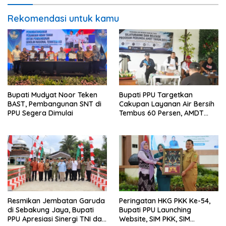
Rekomendasi untuk kamu
Bupati Mudyat Noor Teken
Bupati PPU Targetkan
BAST, Pembangunan SNT di
Cakupan Layanan Air Bersih
PPU Segera Dimulai
Tembus 60 Persen, AMDT
Luncurkan Program Gratis
Bagi Warga Miskin
Resmikan Jembatan Garuda
Peringatan HKG PKK Ke-54,
di Sebakung Jaya, Bupati
Bupati PPU Launching
PPU Apresiasi Sinergi TNI dan
Website, SIM PKK, SIM