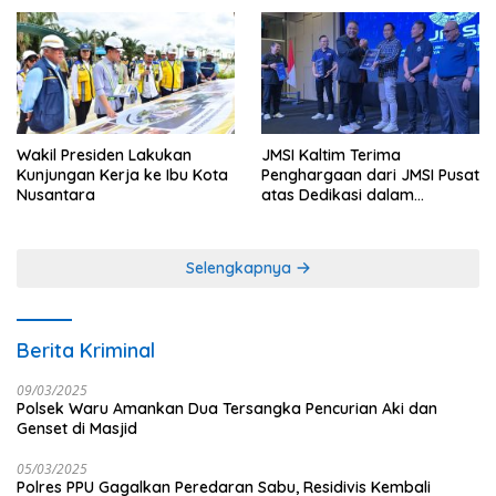
Tahun di IKN
Wakil Presiden Lakukan
JMSI Kaltim Terima
Kunjungan Kerja ke Ibu Kota
Penghargaan dari JMSI Pusat
Nusantara
atas Dedikasi dalam
Menjaga Profesionalisme
Jurnalistik
Selengkapnya
Berita Kriminal
09/03/2025
Polsek Waru Amankan Dua Tersangka Pencurian Aki dan
Genset di Masjid
05/03/2025
Polres PPU Gagalkan Peredaran Sabu, Residivis Kembali