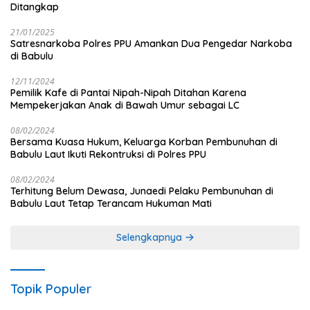
Ditangkap
21/01/2025
Satresnarkoba Polres PPU Amankan Dua Pengedar Narkoba
di Babulu
12/11/2024
Pemilik Kafe di Pantai Nipah-Nipah Ditahan Karena
Mempekerjakan Anak di Bawah Umur sebagai LC
08/02/2024
Bersama Kuasa Hukum, Keluarga Korban Pembunuhan di
Babulu Laut Ikuti Rekontruksi di Polres PPU
08/02/2024
Terhitung Belum Dewasa, Junaedi Pelaku Pembunuhan di
Babulu Laut Tetap Terancam Hukuman Mati
Selengkapnya
Topik Populer