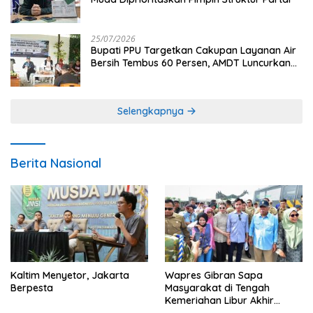
25/07/2026
Bupati PPU Targetkan Cakupan Layanan Air
Bersih Tembus 60 Persen, AMDT Luncurkan
Program Gratis Bagi Warga Miskin
Selengkapnya
Berita Nasional
Kaltim Menyetor, Jakarta
Wapres Gibran Sapa
Berpesta
Masyarakat di Tengah
Kemeriahan Libur Akhir