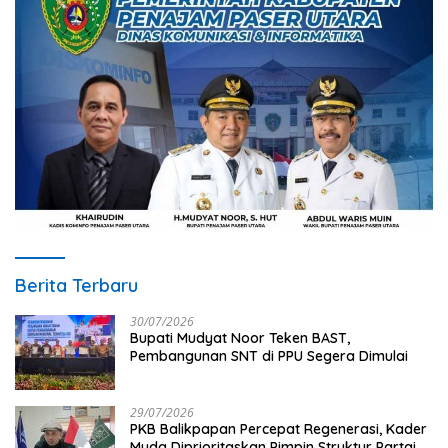
Berita Terbaru
30/07/2026
Bupati Mudyat Noor Teken BAST,
Pembangunan SNT di PPU Segera Dimulai
29/07/2026
PKB Balikpapan Percepat Regenerasi, Kader
Muda Diprioritaskan Pimpin Struktur Partai