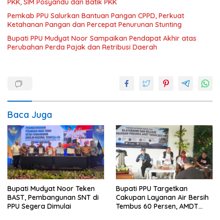
PKK, SIM Posyandu dan Batik PKK
Pemkab PPU Salurkan Bantuan Pangan CPPD, Perkuat
Ketahanan Pangan dan Percepat Penurunan Stunting
Bupati PPU Mudyat Noor Sampaikan Pendapat Akhir atas
Perubahan Perda Pajak dan Retribusi Daerah
Baca Juga
Bupati Mudyat Noor Teken
Bupati PPU Targetkan
BAST, Pembangunan SNT di
Cakupan Layanan Air Bersih
PPU Segera Dimulai
Tembus 60 Persen, AMDT
Luncurkan Program Gratis