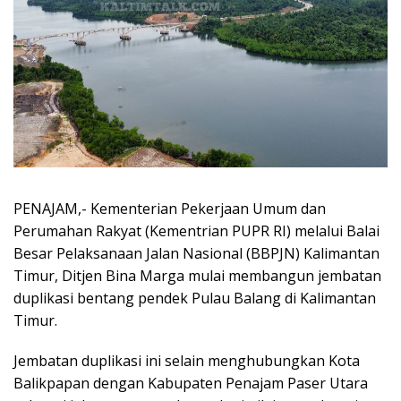
PENAJAM,- Kementerian Pekerjaan Umum dan
Perumahan Rakyat (Kementrian PUPR RI) melalui Balai
Besar Pelaksanaan Jalan Nasional (BBPJN) Kalimantan
Timur, Ditjen Bina Marga mulai membangun jembatan
duplikasi bentang pendek Pulau Balang di Kalimantan
Timur.
Jembatan duplikasi ini selain menghubungkan Kota
Balikpapan dengan Kabupaten Penajam Paser Utara