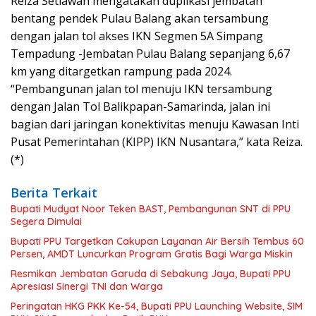
Reiza Setiawan mengatakan duplikasi jembatan
bentang pendek Pulau Balang akan tersambung
dengan jalan tol akses IKN Segmen 5A Simpang
Tempadung -Jembatan Pulau Balang sepanjang 6,67
km yang ditargetkan rampung pada 2024.
“Pembangunan jalan tol menuju IKN tersambung
dengan Jalan Tol Balikpapan-Samarinda, jalan ini
bagian dari jaringan konektivitas menuju Kawasan Inti
Pusat Pemerintahan (KIPP) IKN Nusantara,” kata Reiza.
(*)
Berita Terkait
Bupati Mudyat Noor Teken BAST, Pembangunan SNT di PPU
Segera Dimulai
Bupati PPU Targetkan Cakupan Layanan Air Bersih Tembus 60
Persen, AMDT Luncurkan Program Gratis Bagi Warga Miskin
Resmikan Jembatan Garuda di Sebakung Jaya, Bupati PPU
Apresiasi Sinergi TNI dan Warga
Peringatan HKG PKK Ke-54, Bupati PPU Launching Website, SIM