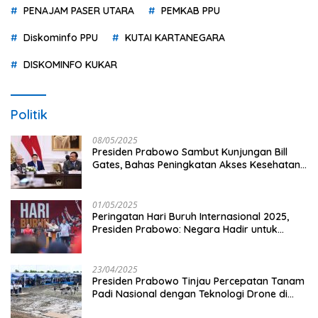
PENAJAM PASER UTARA
PEMKAB PPU
Diskominfo PPU
KUTAI KARTANEGARA
DISKOMINFO KUKAR
Politik
08/05/2025
Presiden Prabowo Sambut Kunjungan Bill
Gates, Bahas Peningkatan Akses Kesehatan
dan Penguatan Sektor Pertanian di Indonesia
01/05/2025
Peringatan Hari Buruh Internasional 2025,
Presiden Prabowo: Negara Hadir untuk
Buruh
23/04/2025
Presiden Prabowo Tinjau Percepatan Tanam
Padi Nasional dengan Teknologi Drone di
Ogan Ilir