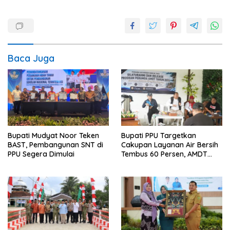
Baca Juga
Bupati Mudyat Noor Teken
Bupati PPU Targetkan
BAST, Pembangunan SNT di
Cakupan Layanan Air Bersih
PPU Segera Dimulai
Tembus 60 Persen, AMDT
Luncurkan Program Gratis
Bagi Warga Miskin