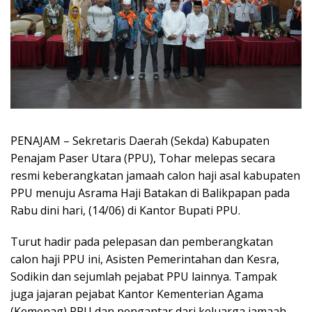
PENAJAM – Sekretaris Daerah (Sekda) Kabupaten
Penajam Paser Utara (PPU), Tohar melepas secara
resmi keberangkatan jamaah calon haji asal kabupaten
PPU menuju Asrama Haji Batakan di Balikpapan pada
Rabu dini hari, (14/06) di Kantor Bupati PPU.
Turut hadir pada pelepasan dan pemberangkatan
calon haji PPU ini, Asisten Pemerintahan dan Kesra,
Sodikin dan sejumlah pejabat PPU lainnya. Tampak
juga jajaran pejabat Kantor Kementerian Agama
(Kemenag) PPU dan pengantar dari keluarga jamaah.