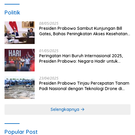
Politik
08/05/2025
Presiden Prabowo Sambut Kunjungan Bill
Gates, Bahas Peningkatan Akses Kesehatan
dan Penguatan Sektor Pertanian di Indonesia
01/05/2025
Peringatan Hari Buruh Internasional 2025,
Presiden Prabowo: Negara Hadir untuk
Buruh
23/04/2025
Presiden Prabowo Tinjau Percepatan Tanam
Padi Nasional dengan Teknologi Drone di
Ogan Ilir
Selengkapnya
Popular Post