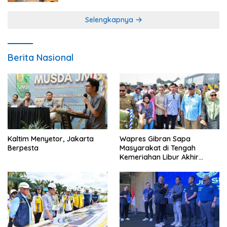
Selengkapnya
Berita Nasional
Kaltim Menyetor, Jakarta
Wapres Gibran Sapa
Berpesta
Masyarakat di Tengah
Kemeriahan Libur Akhir
Tahun di IKN