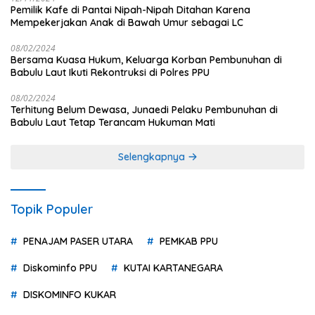
Pemilik Kafe di Pantai Nipah-Nipah Ditahan Karena
Mempekerjakan Anak di Bawah Umur sebagai LC
08/02/2024
Bersama Kuasa Hukum, Keluarga Korban Pembunuhan di
Babulu Laut Ikuti Rekontruksi di Polres PPU
08/02/2024
Terhitung Belum Dewasa, Junaedi Pelaku Pembunuhan di
Babulu Laut Tetap Terancam Hukuman Mati
Selengkapnya
Topik Populer
PENAJAM PASER UTARA
PEMKAB PPU
Diskominfo PPU
KUTAI KARTANEGARA
DISKOMINFO KUKAR