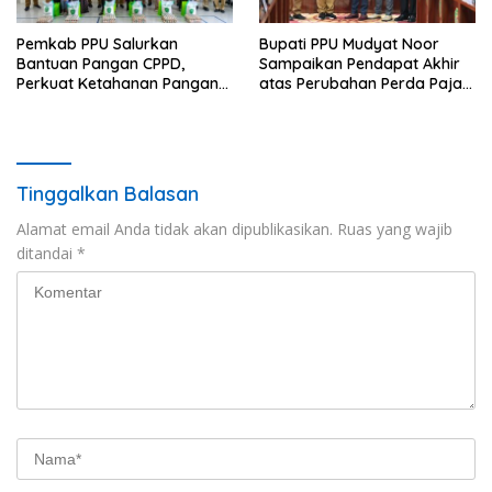
Pemkab PPU Salurkan
Bupati PPU Mudyat Noor
Bantuan Pangan CPPD,
Sampaikan Pendapat Akhir
Perkuat Ketahanan Pangan
atas Perubahan Perda Pajak
dan Percepat Penurunan
dan Retribusi Daerah
Stunting
Tinggalkan Balasan
Alamat email Anda tidak akan dipublikasikan.
Ruas yang wajib
ditandai
*