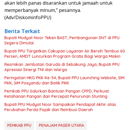
akan lebih panas disarankan untuk jamaah untuk
memperbanyak minum,” pesannya.
(Adv/DiskominfoPPU)
Berita Terkait
Bupati Mudyat Noor Teken BAST, Pembangunan SNT di PPU
Segera Dimulai
Bupati PPU Targetkan Cakupan Layanan Air Bersih Tembus 60
Persen, AMDT Luncurkan Program Gratis Bagi Warga Miskin
Resmikan Jembatan Garuda di Sebakung Jaya, Bupati PPU
Apresiasi Sinergi TNI dan Warga
Peringatan HKG PKK Ke-54, Bupati PPU Launching Website, SIM
PKK, SIM Posyandu dan Batik PKK
Pemkab PPU Salurkan Bantuan Pangan CPPD, Perkuat
Ketahanan Pangan dan Percepat Penurunan Stunting
Bupati PPU Mudyat Noor Sampaikan Pendapat Akhir atas
Perubahan Perda Pajak dan Retribusi Daerah
PEMKAB PPU
PENAJAM PASER UTARA