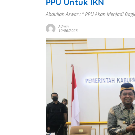
PPU Untuk IKN
Abdullah Azwar : “ PPU Akan Menjadi Bag
Admin
10/06/2023