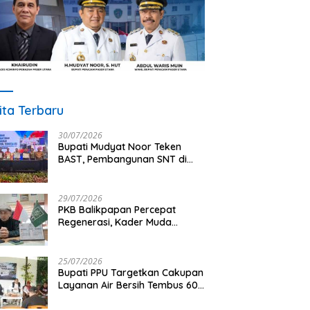
ita Terbaru
30/07/2026
Bupati Mudyat Noor Teken
BAST, Pembangunan SNT di
PPU Segera Dimulai
29/07/2026
PKB Balikpapan Percepat
Regenerasi, Kader Muda
Diprioritaskan Pimpin Struktur
Partai
25/07/2026
Bupati PPU Targetkan Cakupan
Layanan Air Bersih Tembus 60
Persen, AMDT Luncurkan
Program Gratis Bagi Warga