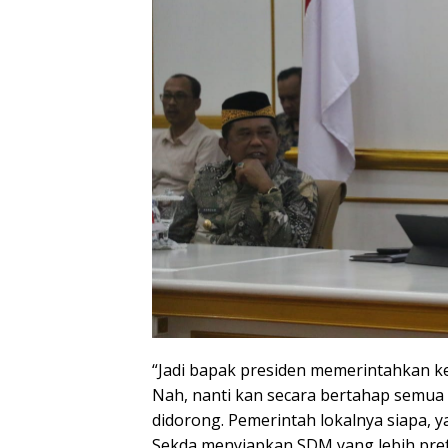
“Jadi bapak presiden memerintahkan 
Nah, nanti kan secara bertahap semua d
didorong. Pemerintah lokalnya siapa, y
Sekda menyiapkan SDM yang lebih pref