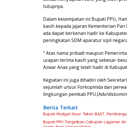
tutupnya.
Dalam kesempatan ini Bupati PPU, Ha
kasih kepada jajaran Kementerian Pan 
ada dapat berkenan hadir ke Kabupate
peningkatan SDM aparatur sipil negara
“ Atas nama pribadi maupun Pemerin
ucapan terima kasih yang sebesar-bes
Azwar Anas yang telah hadir di Kabupa
Kegiatan ini juga dihadiri oleh Sekret
sejumlah unsur Forkopimda dan perwak
lingkungan pemkab PPU.(Adv/diskomi
Berita Terkait
Bupati Mudyat Noor Teken BAST, Pembangun
Bupati PPU Targetkan Cakupan Layanan Air