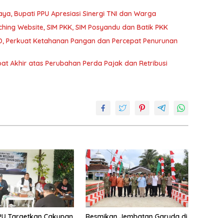
a, Bupati PPU Apresiasi Sinergi TNI dan Warga
hing Website, SIM PKK, SIM Posyandu dan Batik PKK
, Perkuat Ketahanan Pangan dan Percepat Penurunan
t Akhir atas Perubahan Perda Pajak dan Retribusi
PU Targetkan Cakupan
Resmikan Jembatan Garuda di