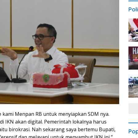
Poli
ke kami Menpan RB untuk menyiapkan SDM nya.
i IKN akan digital. Pemerintah lokalnya harus
aitu birokrasi. Nah sekarang saya bertemu Bupati,
Pop
erensif dan melayani untuk menyambut IKN ini,”