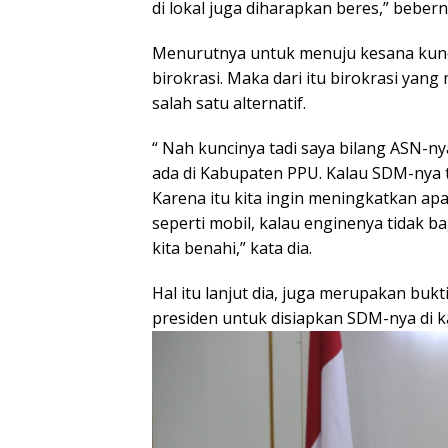
di lokal juga diharapkan beres,” bebern
Menurutnya untuk menuju kesana kunci
birokrasi. Maka dari itu birokrasi yang 
salah satu alternatif.
“ Nah kuncinya tadi saya bilang ASN-n
ada di Kabupaten PPU. Kalau SDM-nya 
Karena itu kita ingin meningkatkan ap
seperti mobil, kalau enginenya tidak b
kita benahi,” kata dia.
Hal itu lanjut dia, juga merupakan buk
presiden untuk disiapkan SDM-nya di 