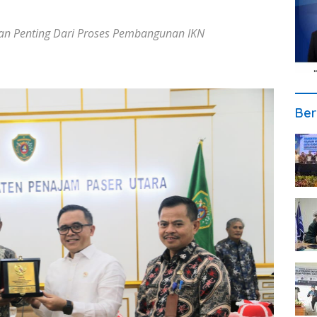
ian Penting Dari Proses Pembangunan IKN
Ber