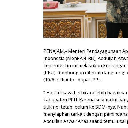
PENAJAM,- Menteri Pendayagunaan Apa
Indonesia (MenPAN-RB), Abdullah Azwa
kementerian ini melakukan kunjungan 
(PPU). Rombongan diterima langsung o
(10/6) di kantor bupati PPU.
“ Hari ini saya berbicara lebih bagai
kabupaten PPU. Karena selama ini ban
titik nol tetapi belum ke SDM-nya. Nah
menyiapkan terkait dengan pemindahan 
Abdullah Azwar Anas saat ditemui usai