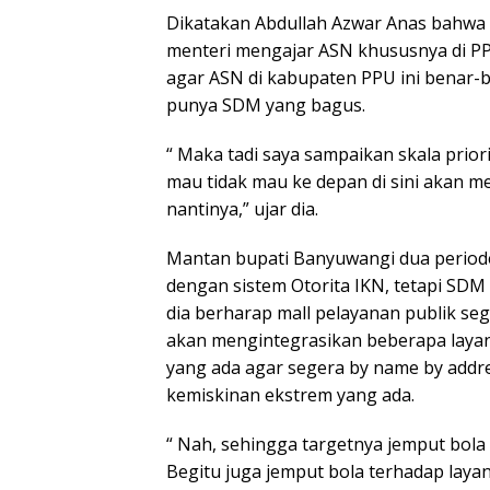
Dikatakan Abdullah Azwar Anas bahwa
menteri mengajar ASN khususnya di PP
agar ASN di kabupaten PPU ini benar-
punya SDM yang bagus.
“ Maka tadi saya sampaikan skala priori
mau tidak mau ke depan di sini akan m
nantinya,” ujar dia.
Mantan bupati Banyuwangi dua periode
dengan sistem Otorita IKN, tetapi SDM 
dia berharap mall pelayanan publik seg
akan mengintegrasikan beberapa layan
yang ada agar segera by name by addre
kemiskinan ekstrem yang ada.
“ Nah, sehingga targetnya jemput bola 
Begitu juga jemput bola terhadap layan