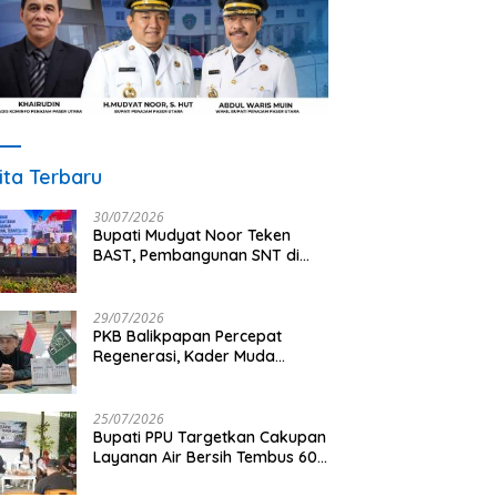
ita Terbaru
30/07/2026
Bupati Mudyat Noor Teken
BAST, Pembangunan SNT di
PPU Segera Dimulai
29/07/2026
PKB Balikpapan Percepat
Regenerasi, Kader Muda
Diprioritaskan Pimpin Struktur
Partai
25/07/2026
Bupati PPU Targetkan Cakupan
Layanan Air Bersih Tembus 60
Persen, AMDT Luncurkan
Program Gratis Bagi Warga