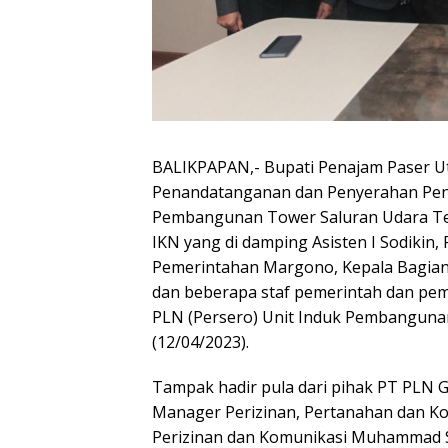
BALIKPAPAN,- Bupati Penajam Paser Ut
Penandatanganan dan Penyerahan Pen
Pembangunan Tower Saluran Udara Teg
IKN yang di damping Asisten I Sodikin, 
Pemerintahan Margono, Kepala Bagia
dan beberapa staf pemerintah dan pe
PLN (Persero) Unit Induk Pembangunan
(12/04/2023).
Tampak hadir pula dari pihak PT PLN 
Manager Perizinan, Pertanahan dan K
Perizinan dan Komunikasi Muhammad 