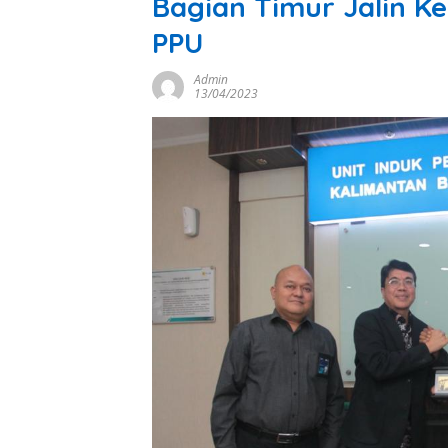
Bagian Timur Jalin 
PPU
Admin
13/04/2023