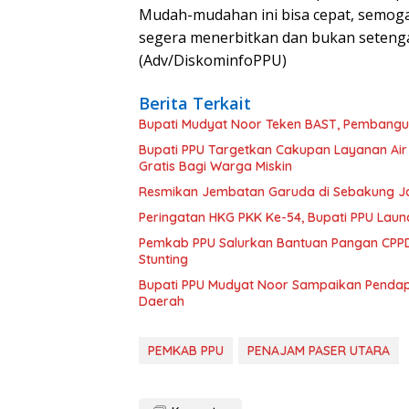
Mudah-mudahan ini bisa cepat, semoga
segera menerbitkan dan bukan seteng
(Adv/DiskominfoPPU)
Berita Terkait
Bupati Mudyat Noor Teken BAST, Pembangun
Bupati PPU Targetkan Cakupan Layanan Air
Gratis Bagi Warga Miskin
Resmikan Jembatan Garuda di Sebakung Jay
Peringatan HKG PKK Ke-54, Bupati PPU Launc
Pemkab PPU Salurkan Bantuan Pangan CPPD
Stunting
Bupati PPU Mudyat Noor Sampaikan Pendapa
Daerah
PEMKAB PPU
PENAJAM PASER UTARA