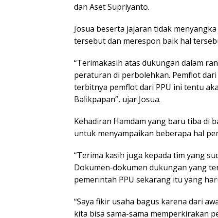
dan Aset Supriyanto.
Josua beserta jajaran tidak menyangk
tersebut dan merespon baik hal terseb
“Terimakasih atas dukungan dalam rang
peraturan di perbolehkan. Pemflot dari
terbitnya pemflot dari PPU ini tentu a
Balikpapan”, ujar Josua.
Kehadiran Hamdam yang baru tiba di b
untuk menyampaikan beberapa hal pent
“Terima kasih juga kepada tim yang su
Dokumen-dokumen dukungan yang terka
pemerintah PPU sekarang itu yang har
“Saya fikir usaha bagus karena dari 
kita bisa sama-sama memperkirakan per