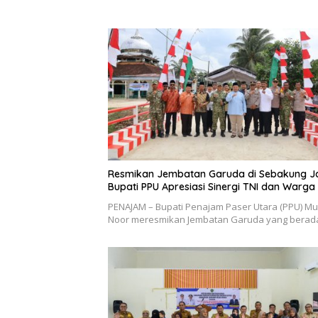
Resmikan Jembatan Garuda di Sebakung J
Bupati PPU Apresiasi Sinergi TNI dan Warga
PENAJAM – Bupati Penajam Paser Utara (PPU) M
Noor meresmikan Jembatan Garuda yang berad