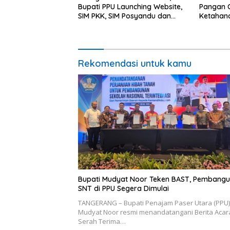
Bupati PPU Launching Website,
Pangan C
SIM PKK, SIM Posyandu dan
Ketahan
Batik PKK
Percepat
Rekomendasi untuk kamu
Bupati Mudyat Noor Teken BAST, Pembang
SNT di PPU Segera Dimulai
TANGERANG – Bupati Penajam Paser Utara (PPU)
Mudyat Noor resmi menandatangani Berita Acar
Serah Terima…