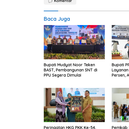
Komentar
Baca Juga
Bupati Mudyat Noor Teken
Bupati P
BAST, Pembangunan SNT di
Layanan 
PPU Segera Dimulai
Persen, 
Program 
Miskin
Peringatan HKG PKK Ke-54,
Pemkab 