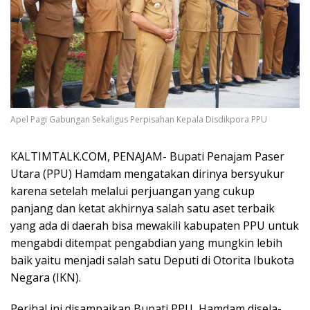
Apel Pagi Gabungan Sekaligus Perpisahan Kepala Disdikpora PPU
KALTIMTALK.COM, PENAJAM- Bupati Penajam Paser
Utara (PPU) Hamdam mengatakan dirinya bersyukur
karena setelah melalui perjuangan yang cukup
panjang dan ketat akhirnya salah satu aset terbaik
yang ada di daerah bisa mewakili kabupaten PPU untuk
mengabdi ditempat pengabdian yang mungkin lebih
baik yaitu menjadi salah satu Deputi di Otorita Ibukota
Negara (IKN).
Perihal ini disampaikan Bupati PPU, Hamdam disela-