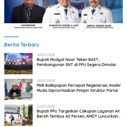
Berita Terbaru
30/07/2026
Bupati Mudyat Noor Teken BAST,
Pembangunan SNT di PPU Segera Dimulai
29/07/2026
PKB Balikpapan Percepat Regenerasi, Kader
Muda Diprioritaskan Pimpin Struktur Partai
25/07/2026
Bupati PPU Targetkan Cakupan Layanan Air
Bersih Tembus 60 Persen, AMDT Luncurkan
Program Gratis Bagi Warga Miskin