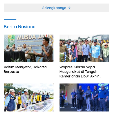
Selengkapnya
Berita Nasional
Kaltim Menyetor, Jakarta
Wapres Gibran Sapa
Berpesta
Masyarakat di Tengah
Kemeriahan Libur Akhir
Tahun di IKN