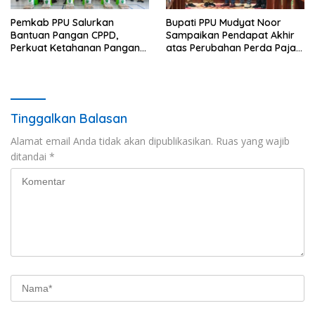
Pemkab PPU Salurkan
Bupati PPU Mudyat Noor
Bantuan Pangan CPPD,
Sampaikan Pendapat Akhir
Perkuat Ketahanan Pangan
atas Perubahan Perda Pajak
dan Percepat Penurunan
dan Retribusi Daerah
Stunting
Tinggalkan Balasan
Alamat email Anda tidak akan dipublikasikan.
Ruas yang wajib
ditandai
*