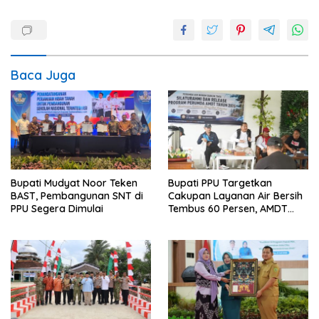
Baca Juga
Bupati Mudyat Noor Teken
Bupati PPU Targetkan
BAST, Pembangunan SNT di
Cakupan Layanan Air Bersih
PPU Segera Dimulai
Tembus 60 Persen, AMDT
Luncurkan Program Gratis
Bagi Warga Miskin