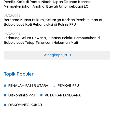
Pemilik Kafe di Pantai Nipah-Nipah Ditahan Karena
Mempekerjakan Anak di Bawah Umur sebagai LC
08/02/2024
Bersama Kuasa Hukum, Keluarga Korban Pembunuhan di
Babulu Laut Ikuti Rekontruksi di Polres PPU
08/02/2024
Terhitung Belum Dewasa, Junaedi Pelaku Pembunuhan di
Babulu Laut Tetap Terancam Hukuman Mati
Selengkapnya
Topik Populer
PENAJAM PASER UTARA
PEMKAB PPU
Diskominfo PPU
KUTAI KARTANEGARA
DISKOMINFO KUKAR