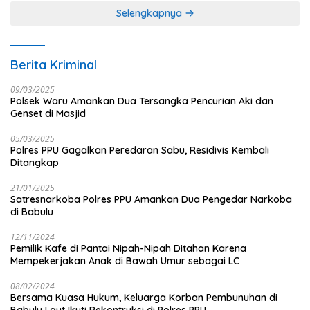
Selengkapnya
Berita Kriminal
09/03/2025
Polsek Waru Amankan Dua Tersangka Pencurian Aki dan
Genset di Masjid
05/03/2025
Polres PPU Gagalkan Peredaran Sabu, Residivis Kembali
Ditangkap
21/01/2025
Satresnarkoba Polres PPU Amankan Dua Pengedar Narkoba
di Babulu
12/11/2024
Pemilik Kafe di Pantai Nipah-Nipah Ditahan Karena
Mempekerjakan Anak di Bawah Umur sebagai LC
08/02/2024
Bersama Kuasa Hukum, Keluarga Korban Pembunuhan di
Babulu Laut Ikuti Rekontruksi di Polres PPU