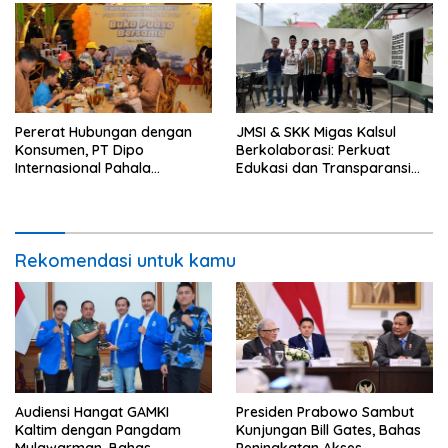
Pererat Hubungan dengan
JMSI & SKK Migas Kalsul
Konsumen, PT Dipo
Berkolaborasi: Perkuat
Internasional Pahala
Edukasi dan Transparansi
Otomotif Gelar Buka Puasa
Migas
Bersama Juragan Mitsubishi
Fuso
Rekomendasi untuk kamu
Audiensi Hangat GAMKI
Presiden Prabowo Sambut
Kaltim dengan Pangdam
Kunjungan Bill Gates, Bahas