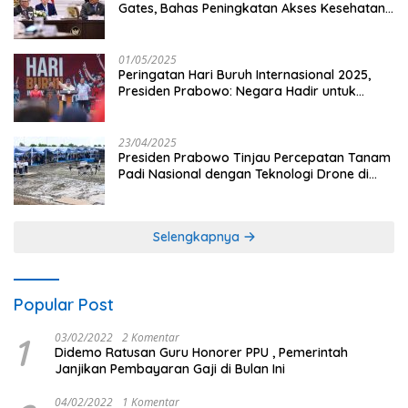
Gates, Bahas Peningkatan Akses Kesehatan
dan Penguatan Sektor Pertanian di Indonesia
01/05/2025
Peringatan Hari Buruh Internasional 2025,
Presiden Prabowo: Negara Hadir untuk
Buruh
23/04/2025
Presiden Prabowo Tinjau Percepatan Tanam
Padi Nasional dengan Teknologi Drone di
Ogan Ilir
Selengkapnya
Popular Post
1
03/02/2022
2 Komentar
Didemo Ratusan Guru Honorer PPU , Pemerintah
Janjikan Pembayaran Gaji di Bulan Ini
04/02/2022
1 Komentar