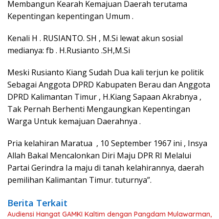
Membangun Kearah Kemajuan Daerah terutama
Kepentingan kepentingan Umum .
Kenali H . RUSIANTO. SH , M.Si lewat akun sosial
medianya: fb . H.Rusianto .SH,M.Si
Meski Rusianto Kiang Sudah Dua kali terjun ke politik
Sebagai Anggota DPRD Kabupaten Berau dan Anggota
DPRD Kalimantan Timur , H.Kiang Sapaan Akrabnya ,
Tak Pernah Berhenti Mengaungkan Kepentingan
Warga Untuk kemajuan Daerahnya .
Pria kelahiran Maratua , 10 September 1967 ini , Insya
Allah Bakal Mencalonkan Diri Maju DPR RI Melalui
Partai Gerindra Ia maju di tanah kelahirannya, daerah
pemilihan Kalimantan Timur. tuturnya”.
Berita Terkait
Audiensi Hangat GAMKI Kaltim dengan Pangdam Mulawarman,