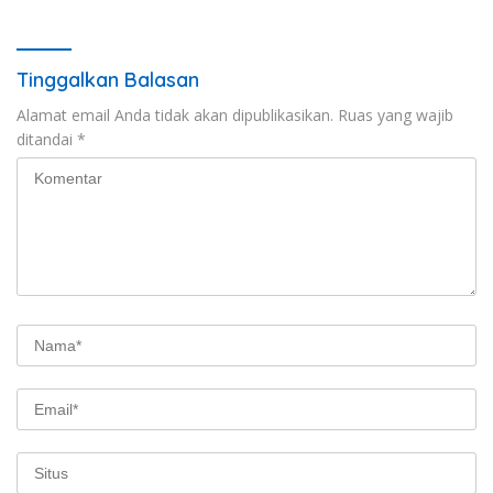
Bersama Juragan Mitsubishi
Fuso
Tinggalkan Balasan
Alamat email Anda tidak akan dipublikasikan.
Ruas yang wajib
ditandai
*