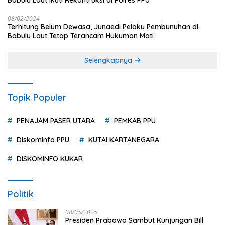
08/02/2024
Terhitung Belum Dewasa, Junaedi Pelaku Pembunuhan di
Babulu Laut Tetap Terancam Hukuman Mati
Selengkapnya
Topik Populer
PENAJAM PASER UTARA
PEMKAB PPU
Diskominfo PPU
KUTAI KARTANEGARA
DISKOMINFO KUKAR
Politik
08/05/2025
Presiden Prabowo Sambut Kunjungan Bill