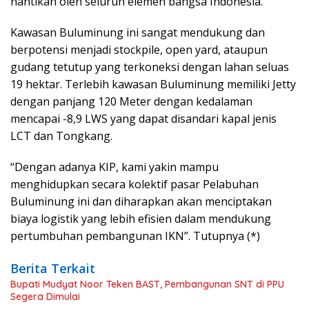
nantikan oleh seluruh elemen bangsa Indonesia.
Kawasan Buluminung ini sangat mendukung dan
berpotensi menjadi stockpile, open yard, ataupun
gudang tetutup yang terkoneksi dengan lahan seluas
19 hektar. Terlebih kawasan Buluminung memiliki Jetty
dengan panjang 120 Meter dengan kedalaman
mencapai -8,9 LWS yang dapat disandari kapal jenis
LCT dan Tongkang.
“Dengan adanya KIP, kami yakin mampu
menghidupkan secara kolektif pasar Pelabuhan
Buluminung ini dan diharapkan akan menciptakan
biaya logistik yang lebih efisien dalam mendukung
pertumbuhan pembangunan IKN”. Tutupnya (*)
Berita Terkait
Bupati Mudyat Noor Teken BAST, Pembangunan SNT di PPU
Segera Dimulai