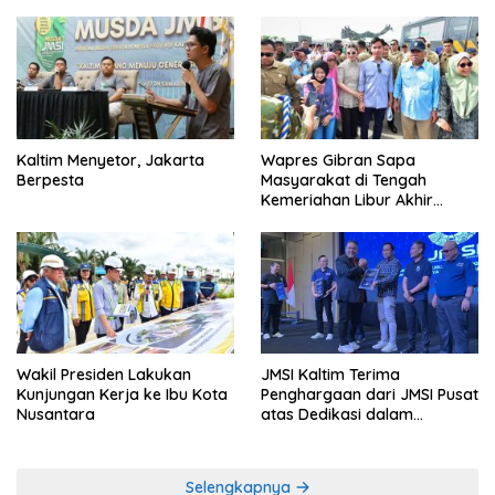
Kaltim Menyetor, Jakarta
Wapres Gibran Sapa
Berpesta
Masyarakat di Tengah
Kemeriahan Libur Akhir
Tahun di IKN
Wakil Presiden Lakukan
JMSI Kaltim Terima
Kunjungan Kerja ke Ibu Kota
Penghargaan dari JMSI Pusat
Nusantara
atas Dedikasi dalam
Menjaga Profesionalisme
Jurnalistik
Selengkapnya