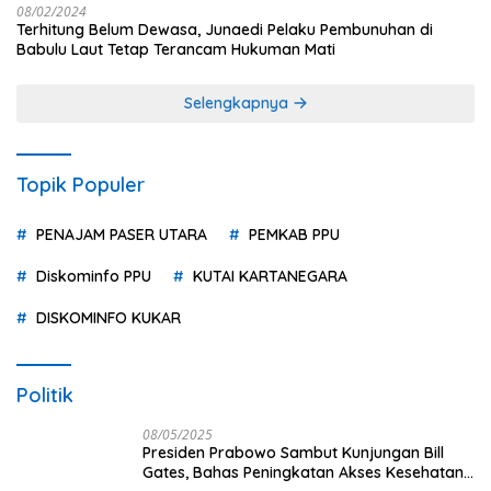
08/02/2024
Terhitung Belum Dewasa, Junaedi Pelaku Pembunuhan di
Babulu Laut Tetap Terancam Hukuman Mati
Selengkapnya
Topik Populer
PENAJAM PASER UTARA
PEMKAB PPU
Diskominfo PPU
KUTAI KARTANEGARA
DISKOMINFO KUKAR
Politik
08/05/2025
Presiden Prabowo Sambut Kunjungan Bill
Gates, Bahas Peningkatan Akses Kesehatan