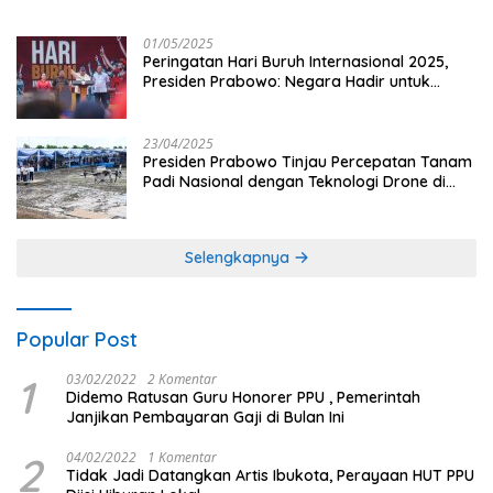
dan Penguatan Sektor Pertanian di Indonesia
01/05/2025
Peringatan Hari Buruh Internasional 2025,
Presiden Prabowo: Negara Hadir untuk
Buruh
23/04/2025
Presiden Prabowo Tinjau Percepatan Tanam
Padi Nasional dengan Teknologi Drone di
Ogan Ilir
Selengkapnya
Popular Post
1
03/02/2022
2 Komentar
Didemo Ratusan Guru Honorer PPU , Pemerintah
Janjikan Pembayaran Gaji di Bulan Ini
2
04/02/2022
1 Komentar
Tidak Jadi Datangkan Artis Ibukota, Perayaan HUT PPU