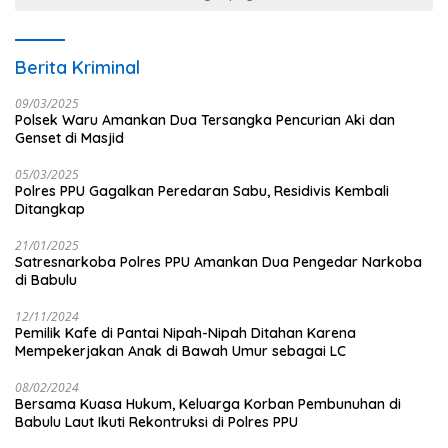
Berita Kriminal
09/03/2025
Polsek Waru Amankan Dua Tersangka Pencurian Aki dan
Genset di Masjid
05/03/2025
Polres PPU Gagalkan Peredaran Sabu, Residivis Kembali
Ditangkap
21/01/2025
Satresnarkoba Polres PPU Amankan Dua Pengedar Narkoba
di Babulu
12/11/2024
Pemilik Kafe di Pantai Nipah-Nipah Ditahan Karena
Mempekerjakan Anak di Bawah Umur sebagai LC
08/02/2024
Bersama Kuasa Hukum, Keluarga Korban Pembunuhan di
Babulu Laut Ikuti Rekontruksi di Polres PPU