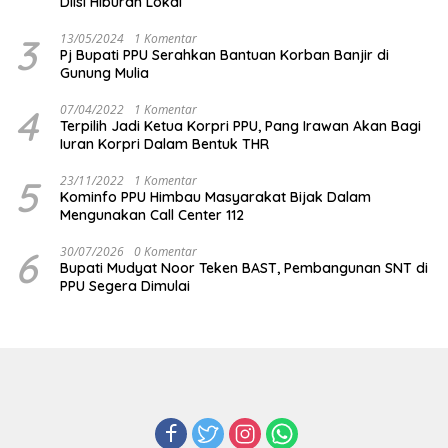
Diisi Hiburan Lokal
3
13/05/2024
1 Komentar
Pj Bupati PPU Serahkan Bantuan Korban Banjir di
Gunung Mulia
4
07/04/2022
1 Komentar
Terpilih Jadi Ketua Korpri PPU, Pang Irawan Akan Bagi
Iuran Korpri Dalam Bentuk THR
5
23/11/2022
1 Komentar
Kominfo PPU Himbau Masyarakat Bijak Dalam
Mengunakan Call Center 112
6
30/07/2026
0 Komentar
Bupati Mudyat Noor Teken BAST, Pembangunan SNT di
PPU Segera Dimulai