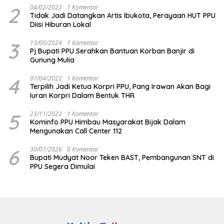
2
04/02/2022
1 Komentar
Tidak Jadi Datangkan Artis Ibukota, Perayaan HUT PPU
Diisi Hiburan Lokal
3
13/05/2024
1 Komentar
Pj Bupati PPU Serahkan Bantuan Korban Banjir di
Gunung Mulia
4
07/04/2022
1 Komentar
Terpilih Jadi Ketua Korpri PPU, Pang Irawan Akan Bagi
Iuran Korpri Dalam Bentuk THR
5
23/11/2022
1 Komentar
Kominfo PPU Himbau Masyarakat Bijak Dalam
Mengunakan Call Center 112
6
30/07/2026
0 Komentar
Bupati Mudyat Noor Teken BAST, Pembangunan SNT di
PPU Segera Dimulai