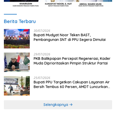
Berita Terbaru
30/07/2026
Bupati Mudyat Noor Teken BAST,
Pembangunan SNT di PPU Segera Dimulai
29/07/2026
PKB Balikpapan Percepat Regenerasi, Kader
Muda Diprioritaskan Pimpin Struktur Partai
25/07/2026
Bupati PPU Targetkan Cakupan Layanan Air
Bersih Tembus 60 Persen, AMDT Luncurkan
Program Gratis Bagi Warga Miskin
Selengkapnya