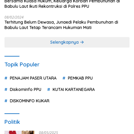
Bersama Kuasa Hukum, Keluarga Korban Pembunuhan di
Babulu Laut Ikuti Rekontruksi di Polres PPU
08/02/2024
Terhitung Belum Dewasa, Junaedi Pelaku Pembunuhan di
Babulu Laut Tetap Terancam Hukuman Mati
Selengkapnya
Topik Populer
PENAJAM PASER UTARA
PEMKAB PPU
Diskominfo PPU
KUTAI KARTANEGARA
DISKOMINFO KUKAR
Politik
08/05/2025