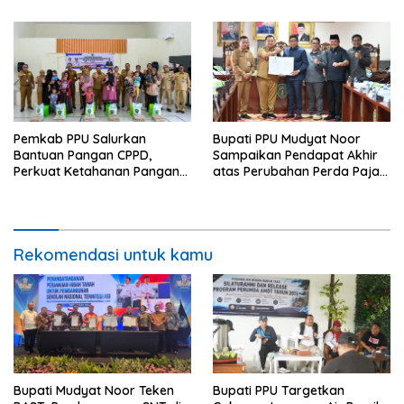
Pemkab PPU Salurkan
Bupati PPU Mudyat Noor
Bantuan Pangan CPPD,
Sampaikan Pendapat Akhir
Perkuat Ketahanan Pangan
atas Perubahan Perda Pajak
dan Percepat Penurunan
dan Retribusi Daerah
Stunting
Rekomendasi untuk kamu
Bupati Mudyat Noor Teken
Bupati PPU Targetkan