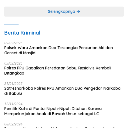
Jurnalistik
Selengkapnya
Berita Kriminal
09/03/2025
Polsek Waru Amankan Dua Tersangka Pencurian Aki dan
Genset di Masjid
05/03/2025
Polres PPU Gagalkan Peredaran Sabu, Residivis Kembali
Ditangkap
21/01/2025
Satresnarkoba Polres PPU Amankan Dua Pengedar Narkoba
di Babulu
12/11/2024
Pemilik Kafe di Pantai Nipah-Nipah Ditahan Karena
Mempekerjakan Anak di Bawah Umur sebagai LC
08/02/2024