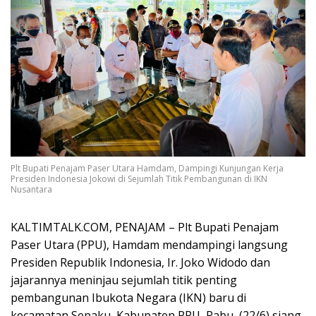
Plt Bupati Penajam Paser Utara Hamdam, Dampingi Kunjungan Kerja
Presiden Indonesia Jokowi di Sejumlah Titik Pembangunan di IKN
Nusantara
KALTIMTALK.COM, PENAJAM – Plt Bupati Penajam
Paser Utara (PPU), Hamdam mendampingi langsung
Presiden Republik Indonesia, Ir. Joko Widodo dan
jajarannya meninjau sejumlah titik penting
pembangunan Ibukota Negara (IKN) baru di
kecamatan Sepaku, Kabupaten PPU, Rabu, (22/6) siang.