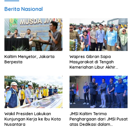
Berita Nasional
Kaltim Menyetor, Jakarta
Wapres Gibran Sapa
Berpesta
Masyarakat di Tengah
Kemeriahan Libur Akhir
Tahun di IKN
Wakil Presiden Lakukan
JMSI Kaltim Terima
Kunjungan Kerja ke Ibu Kota
Penghargaan dari JMSI Pusat
Nusantara
atas Dedikasi dalam
Menjaga Profesionalisme