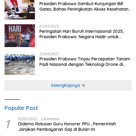
Presiden Prabowo Sambut Kunjungan Bill
Gates, Bahas Peningkatan Akses Kesehatan
dan Penguatan Sektor Pertanian di Indonesia
01/05/2025
Peringatan Hari Buruh Internasional 2025,
Presiden Prabowo: Negara Hadir untuk
Buruh
23/04/2025
Presiden Prabowo Tinjau Percepatan Tanam
Padi Nasional dengan Teknologi Drone di
Ogan Ilir
Selengkapnya
Popular Post
1
03/02/2022
2 Komentar
Didemo Ratusan Guru Honorer PPU , Pemerintah
Janjikan Pembayaran Gaji di Bulan Ini