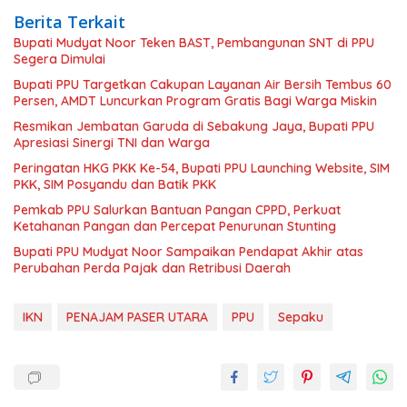
Berita Terkait
Bupati Mudyat Noor Teken BAST, Pembangunan SNT di PPU
Segera Dimulai
Bupati PPU Targetkan Cakupan Layanan Air Bersih Tembus 60
Persen, AMDT Luncurkan Program Gratis Bagi Warga Miskin
Resmikan Jembatan Garuda di Sebakung Jaya, Bupati PPU
Apresiasi Sinergi TNI dan Warga
Peringatan HKG PKK Ke-54, Bupati PPU Launching Website, SIM
PKK, SIM Posyandu dan Batik PKK
Pemkab PPU Salurkan Bantuan Pangan CPPD, Perkuat
Ketahanan Pangan dan Percepat Penurunan Stunting
Bupati PPU Mudyat Noor Sampaikan Pendapat Akhir atas
Perubahan Perda Pajak dan Retribusi Daerah
IKN
PENAJAM PASER UTARA
PPU
Sepaku