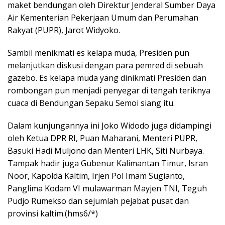
maket bendungan oleh Direktur Jenderal Sumber Daya
Air Kementerian Pekerjaan Umum dan Perumahan
Rakyat (PUPR), Jarot Widyoko.
Sambil menikmati es kelapa muda, Presiden pun
melanjutkan diskusi dengan para pemred di sebuah
gazebo. Es kelapa muda yang dinikmati Presiden dan
rombongan pun menjadi penyegar di tengah teriknya
cuaca di Bendungan Sepaku Semoi siang itu.
Dalam kunjungannya ini Joko Widodo juga didampingi
oleh Ketua DPR RI, Puan Maharani, Menteri PUPR,
Basuki Hadi Muljono dan Menteri LHK, Siti Nurbaya.
Tampak hadir juga Gubenur Kalimantan Timur, Isran
Noor, Kapolda Kaltim, Irjen Pol Imam Sugianto,
Panglima Kodam VI mulawarman Mayjen TNI, Teguh
Pudjo Rumekso dan sejumlah pejabat pusat dan
provinsi kaltim.(hms6/*)