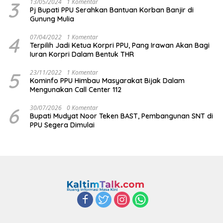
3
13/05/2024
1 Komentar
Pj Bupati PPU Serahkan Bantuan Korban Banjir di
Gunung Mulia
4
07/04/2022
1 Komentar
Terpilih Jadi Ketua Korpri PPU, Pang Irawan Akan Bagi
Iuran Korpri Dalam Bentuk THR
5
23/11/2022
1 Komentar
Kominfo PPU Himbau Masyarakat Bijak Dalam
Mengunakan Call Center 112
6
30/07/2026
0 Komentar
Bupati Mudyat Noor Teken BAST, Pembangunan SNT di
PPU Segera Dimulai