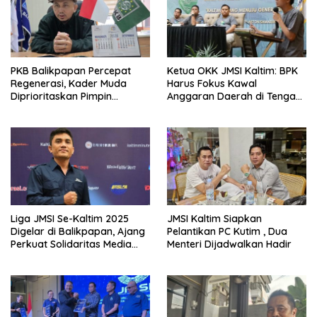
PKB Balikpapan Percepat
Ketua OKK JMSI Kaltim: BPK
Regenerasi, Kader Muda
Harus Fokus Kawal
Diprioritaskan Pimpin
Anggaran Daerah di Tengah
Struktur Partai
Defisit
Liga JMSI Se-Kaltim 2025
JMSI Kaltim Siapkan
Digelar di Balikpapan, Ajang
Pelantikan PC Kutim , Dua
Perkuat Solidaritas Media
Menteri Dijadwalkan Hadir
Siber