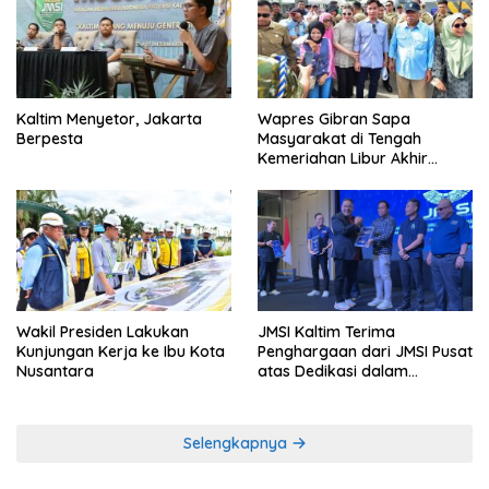
Kaltim Menyetor, Jakarta
Wapres Gibran Sapa
Berpesta
Masyarakat di Tengah
Kemeriahan Libur Akhir
Tahun di IKN
Wakil Presiden Lakukan
JMSI Kaltim Terima
Kunjungan Kerja ke Ibu Kota
Penghargaan dari JMSI Pusat
Nusantara
atas Dedikasi dalam
Menjaga Profesionalisme
Jurnalistik
Selengkapnya