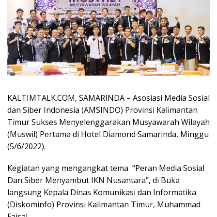
KALTIMTALK.COM, SAMARINDA – Asosiasi Media Sosial
dan Siber Indonesia (AMSINDO) Provinsi Kalimantan
Timur Sukses Menyelenggarakan Musyawarah Wilayah
(Muswil) Pertama di Hotel Diamond Samarinda, Minggu
(5/6/2022).
Kegiatan yang mengangkat tema “Peran Media Sosial
Dan Siber Menyambut IKN Nusantara”, di Buka
langsung Kepala Dinas Komunikasi dan Informatika
(Diskominfo) Provinsi Kalimantan Timur, Muhammad
Faisal.