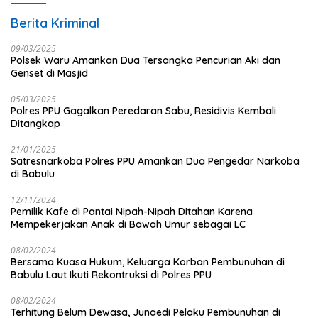
Berita Kriminal
09/03/2025
Polsek Waru Amankan Dua Tersangka Pencurian Aki dan
Genset di Masjid
05/03/2025
Polres PPU Gagalkan Peredaran Sabu, Residivis Kembali
Ditangkap
21/01/2025
Satresnarkoba Polres PPU Amankan Dua Pengedar Narkoba
di Babulu
12/11/2024
Pemilik Kafe di Pantai Nipah-Nipah Ditahan Karena
Mempekerjakan Anak di Bawah Umur sebagai LC
08/02/2024
Bersama Kuasa Hukum, Keluarga Korban Pembunuhan di
Babulu Laut Ikuti Rekontruksi di Polres PPU
08/02/2024
Terhitung Belum Dewasa, Junaedi Pelaku Pembunuhan di