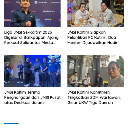
Liga JMSI Se-Kaltim 2025
JMSI Kaltim Siapkan
Digelar di Balikpapan, Ajang
Pelantikan PC Kutim , Dua
Perkuat Solidaritas Media
Menteri Dijadwalkan Hadir
Siber
JMSI Kaltim Terima
JMSI Kaltim Komitmen
Penghargaan dari JMSI Pusat
Tingkatkan SDM Wartawan,
atas Dedikasi dalam
Gelar UKW Tiga Daerah
Menjaga Profesionalisme
Jurnalistik