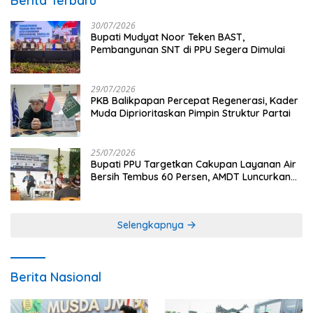
Berita Terbaru
30/07/2026
Bupati Mudyat Noor Teken BAST,
Pembangunan SNT di PPU Segera Dimulai
29/07/2026
PKB Balikpapan Percepat Regenerasi, Kader
Muda Diprioritaskan Pimpin Struktur Partai
25/07/2026
Bupati PPU Targetkan Cakupan Layanan Air
Bersih Tembus 60 Persen, AMDT Luncurkan
Program Gratis Bagi Warga Miskin
Selengkapnya
Berita Nasional