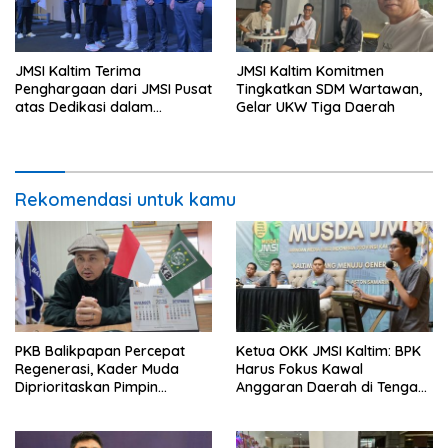
JMSI Kaltim Terima
JMSI Kaltim Komitmen
Penghargaan dari JMSI Pusat
Tingkatkan SDM Wartawan,
atas Dedikasi dalam
Gelar UKW Tiga Daerah
Menjaga Profesionalisme
Jurnalistik
Rekomendasi untuk kamu
PKB Balikpapan Percepat
Ketua OKK JMSI Kaltim: BPK
Regenerasi, Kader Muda
Harus Fokus Kawal
Diprioritaskan Pimpin
Anggaran Daerah di Tengah
Struktur Partai
Defisit