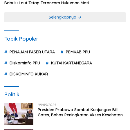
Babulu Laut Tetap Terancam Hukuman Mati
Selengkapnya
Topik Populer
PENAJAM PASER UTARA
PEMKAB PPU
Diskominfo PPU
KUTAI KARTANEGARA
DISKOMINFO KUKAR
Politik
08/05/2025
Presiden Prabowo Sambut Kunjungan Bill
Gates, Bahas Peningkatan Akses Kesehatan
dan Penguatan Sektor Pertanian di Indonesia