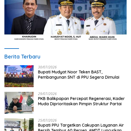
Berita Terbaru
30/07/2026
Bupati Mudyat Noor Teken BAST,
Pembangunan SNT di PPU Segera Dimulai
29/07/2026
PKB Balikpapan Percepat Regenerasi, Kader
Muda Diprioritaskan Pimpin Struktur Partai
25/07/2026
Bupati PPU Targetkan Cakupan Layanan Air
Bersih Tembus 60 Persen, AMDT Luncurkan