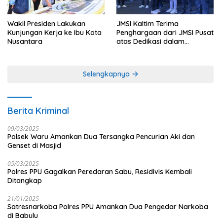
Wakil Presiden Lakukan
JMSI Kaltim Terima
Kunjungan Kerja ke Ibu Kota
Penghargaan dari JMSI Pusat
Nusantara
atas Dedikasi dalam
Menjaga Profesionalisme
Jurnalistik
Selengkapnya
Berita Kriminal
09/03/2025
Polsek Waru Amankan Dua Tersangka Pencurian Aki dan
Genset di Masjid
05/03/2025
Polres PPU Gagalkan Peredaran Sabu, Residivis Kembali
Ditangkap
21/01/2025
Satresnarkoba Polres PPU Amankan Dua Pengedar Narkoba
di Babulu