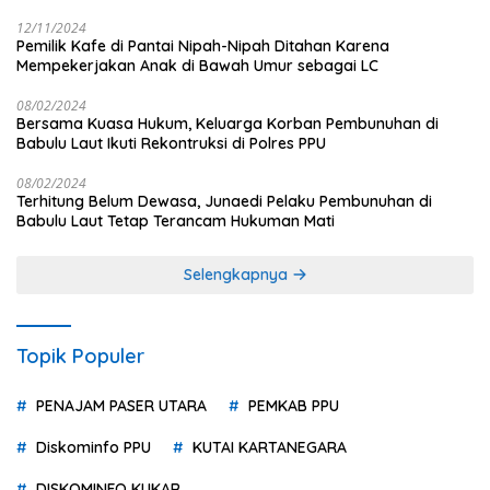
12/11/2024
Pemilik Kafe di Pantai Nipah-Nipah Ditahan Karena
Mempekerjakan Anak di Bawah Umur sebagai LC
08/02/2024
Bersama Kuasa Hukum, Keluarga Korban Pembunuhan di
Babulu Laut Ikuti Rekontruksi di Polres PPU
08/02/2024
Terhitung Belum Dewasa, Junaedi Pelaku Pembunuhan di
Babulu Laut Tetap Terancam Hukuman Mati
Selengkapnya
Topik Populer
PENAJAM PASER UTARA
PEMKAB PPU
Diskominfo PPU
KUTAI KARTANEGARA
DISKOMINFO KUKAR