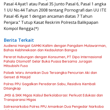
Pasal 4 Ayat1 atau Pasal 35 Junto Pasal 6, Pasal 1 angka
1 UU No.44 Tahun 2008 tentang Pornografi dan UU ITE
Pasal 45 Ayat 1 dengan ancaman diatas 7 Tahun
Penjara.” Tutup Kasat Reskrim Polresta Balikpapan
Kompol Rengga.(*)
Berita Terkait
Audiensi Hangat GAMKI Kaltim dengan Pangdam Mulawarman,
Bahas Kebhinekaan dan Kedaulatan Bangsa
Pererat Hubungan dengan Konsumen, PT Dipo Internasional
Pahala Otomotif Gelar Buka Puasa Bersama Juragan
Mitsubishi Fuso
Polsek Waru Amankan Dua Tersangka Pencurian Aki dan
Genset di Masjid
Polres PPU Gagalkan Peredaran Sabu, Residivis Kembali
Ditangkap
JMSI & SKK Migas Kalsul Berkolaborasi: Perkuat Edukasi dan
Transparansi Migas
Satresnarkoba Polres PPU Amankan Dua Pengedar Narkoba