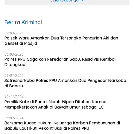
Berita Kriminal
09/03/2025
Polsek Waru Amankan Dua Tersangka Pencurian Aki dan
Genset di Masjid
05/03/2025
Polres PPU Gagalkan Peredaran Sabu, Residivis Kembali
Ditangkap
21/01/2025
Satresnarkoba Polres PPU Amankan Dua Pengedar Narkoba
di Babulu
12/11/2024
Pemilik Kafe di Pantai Nipah-Nipah Ditahan Karena
Mempekerjakan Anak di Bawah Umur sebagai LC
08/02/2024
Bersama Kuasa Hukum, Keluarga Korban Pembunuhan di
Babulu Laut Ikuti Rekontruksi di Polres PPU