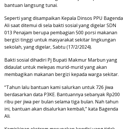
bantuan langsung tunai.
Seperti yang disampaikan Kepala Dinsos PPU Bagenda
Ali saat ditemui di sela bakti sosial yang digelar SDN
013 Penajam berupa pembagian 500 porsi makanan
bergizi tinggi untuk masyarakat sekitar lingkungan
sekolah, yang digelar, Sabtu (17/2/2024).
Bakti sosial dihadiri Pj Bupati Makmur Marbun yang
didaulat untuk melepas murid-murid yang akan
membagikan makanan bergizi kepada warga sekitar.
“Tahun lalu bantuan kami salurkan untuk 726 jiwa
berdasarkan data P3KE. Bantuannya sebanyak Rp200
ribu per jiwa per bulan selama tiga bulan. Nah tahun
ini, bantuan akan disalurkan kembali,” kata Bagenda
Ali.
Kemiskinan ekstrem merupakan kondisi yang tidak