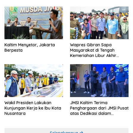
Kaltim Menyetor, Jakarta
Wapres Gibran Sapa
Berpesta
Masyarakat di Tengah
Kemeriahan Libur Akhir
Tahun di IKN
Wakil Presiden Lakukan
JMSI Kaltim Terima
Kunjungan Kerja ke Ibu Kota
Penghargaan dari JMSI Pusat
Nusantara
atas Dedikasi dalam
Menjaga Profesionalisme
Jurnalistik
Selengkapnya