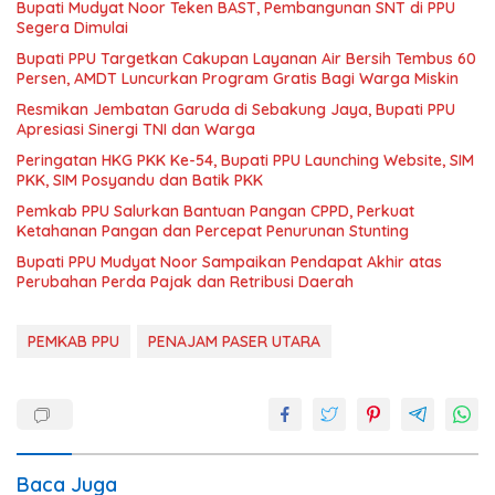
Bupati Mudyat Noor Teken BAST, Pembangunan SNT di PPU
Segera Dimulai
Bupati PPU Targetkan Cakupan Layanan Air Bersih Tembus 60
Persen, AMDT Luncurkan Program Gratis Bagi Warga Miskin
Resmikan Jembatan Garuda di Sebakung Jaya, Bupati PPU
Apresiasi Sinergi TNI dan Warga
Peringatan HKG PKK Ke-54, Bupati PPU Launching Website, SIM
PKK, SIM Posyandu dan Batik PKK
Pemkab PPU Salurkan Bantuan Pangan CPPD, Perkuat
Ketahanan Pangan dan Percepat Penurunan Stunting
Bupati PPU Mudyat Noor Sampaikan Pendapat Akhir atas
Perubahan Perda Pajak dan Retribusi Daerah
PEMKAB PPU
PENAJAM PASER UTARA
Baca Juga