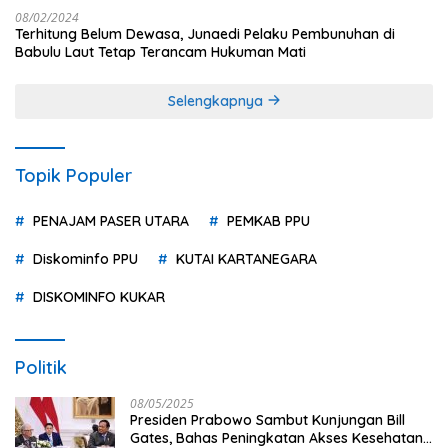
08/02/2024
Terhitung Belum Dewasa, Junaedi Pelaku Pembunuhan di
Babulu Laut Tetap Terancam Hukuman Mati
Selengkapnya
Topik Populer
PENAJAM PASER UTARA
PEMKAB PPU
Diskominfo PPU
KUTAI KARTANEGARA
DISKOMINFO KUKAR
Politik
08/05/2025
Presiden Prabowo Sambut Kunjungan Bill
Gates, Bahas Peningkatan Akses Kesehatan