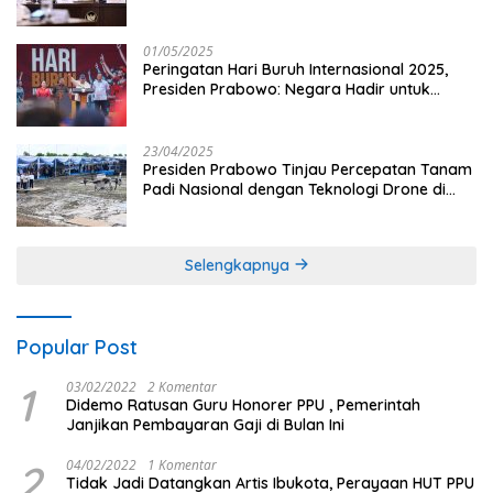
dan Penguatan Sektor Pertanian di Indonesia
01/05/2025
Peringatan Hari Buruh Internasional 2025,
Presiden Prabowo: Negara Hadir untuk
Buruh
23/04/2025
Presiden Prabowo Tinjau Percepatan Tanam
Padi Nasional dengan Teknologi Drone di
Ogan Ilir
Selengkapnya
Popular Post
1
03/02/2022
2 Komentar
Didemo Ratusan Guru Honorer PPU , Pemerintah
Janjikan Pembayaran Gaji di Bulan Ini
2
04/02/2022
1 Komentar
Tidak Jadi Datangkan Artis Ibukota, Perayaan HUT PPU