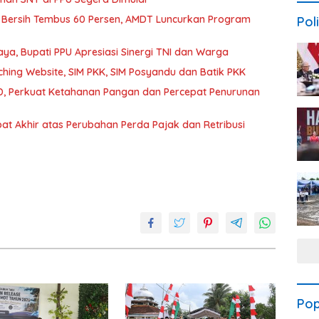
 Bersih Tembus 60 Persen, AMDT Luncurkan Program
Poli
a, Bupati PPU Apresiasi Sinergi TNI dan Warga
hing Website, SIM PKK, SIM Posyandu dan Batik PKK
, Perkuat Ketahanan Pangan dan Percepat Penurunan
t Akhir atas Perubahan Perda Pajak dan Retribusi
Pop