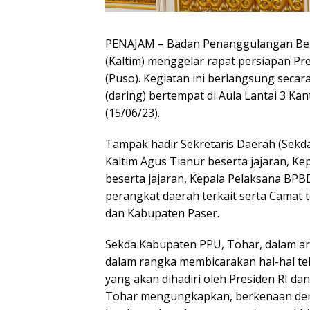
PENAJAM – Badan Penanggulangan Ben
(Kaltim) menggelar rapat persiapan P
(Puso). Kegiatan ini berlangsung secar
(daring) bertempat di Aula Lantai 3 K
(15/06/23).
Tampak hadir Sekretaris Daerah (Sekd
Kaltim Agus Tianur beserta jajaran, 
beserta jajaran, Kepala Pelaksana BPB
perangkat daerah terkait serta Camat 
dan Kabupaten Paser.
Sekda Kabupaten PPU, Tohar, dalam a
dalam rangka membicarakan hal-hal te
yang akan dihadiri oleh Presiden RI da
Tohar mengungkapkan, berkenaan denga